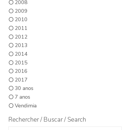
2008
2009
2010
2011
2012
2013
2014
2015
2016
2017
30 anos
7 anos
Vendimia
Rechercher / Buscar / Search
Buscar productos: