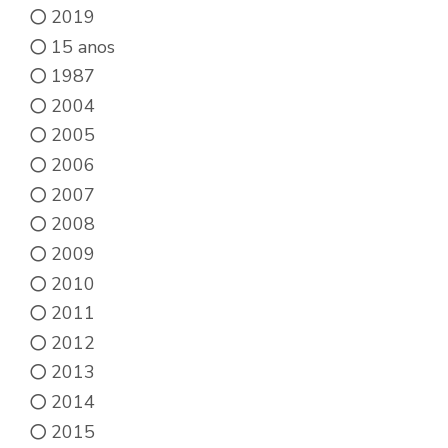
2019
15 anos
1987
2004
2005
2006
2007
2008
2009
2010
2011
2012
2013
2014
2015