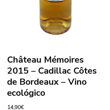
Château Mémoires
2015 – Cadillac Côtes
de Bordeaux – Vino
ecológico
14,90
€