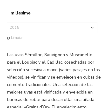
millesime
Limpiar
Las uvas Sémillon, Sauvignon y Muscadelle
para el Loupiac y el Cadillac, cosechadas por
selección sucesiva a mano (varios pasajes en los
viñedos), se vinifican y se envejecen en cubas de
cemento tradicionales. Una selección de las
mejores uvas está vinificada y envejecida en
barricas de roble para desarrollar una añada
especial «Grains d’Or». El envejecimiento