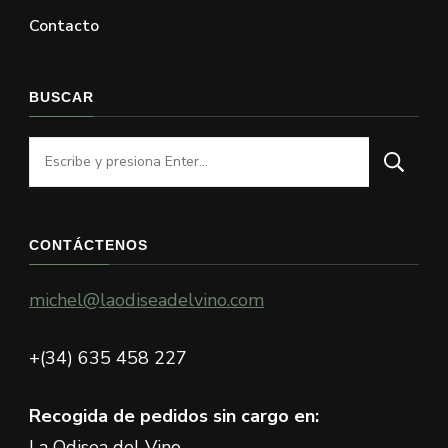
Contacto
BUSCAR
¿Buscas
algo?
CONTÁCTENOS
michel@laodiseadelvino.com
+(34) 635 458 227
Recogida de pedidos sin cargo en:
La Odisea del Vino