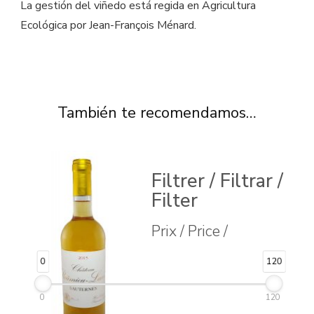
La gestión del viñedo está regida en Agricultura
Ecológica por Jean-François Ménard.
También te recomendamos…
Filtrer / Filtrar /
Filter
Prix / Price /
0
120
0
120