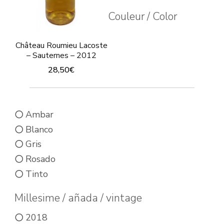
Couleur / Color
Château Roumieu Lacoste
– Sauternes – 2012
28,50
€
Ambar
Blanco
Gris
Rosado
Tinto
Millesime / añada / vintage
2018