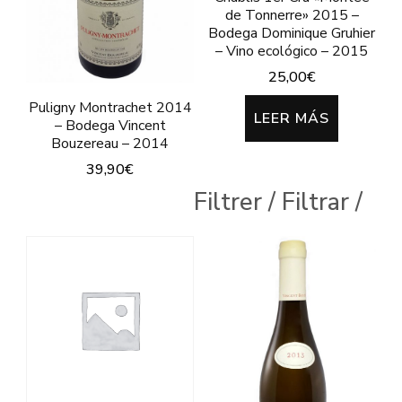
de Tonnerre» 2015 –
Bodega Dominique Gruhier
– Vino ecológico – 2015
25,00
€
Puligny Montrachet 2014
LEER MÁS
– Bodega Vincent
Bouzereau – 2014
39,90
€
Filtrer / Filtrar /