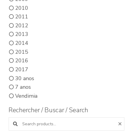
2010
2011
2012
2013
2014
2015
2016
2017
30 anos
7 anos
Vendimia
Rechercher / Buscar / Search
Buscar productos: