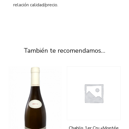
relación calidad/precio.
También te recomendamos…
Chablis 1er Cru «Montée