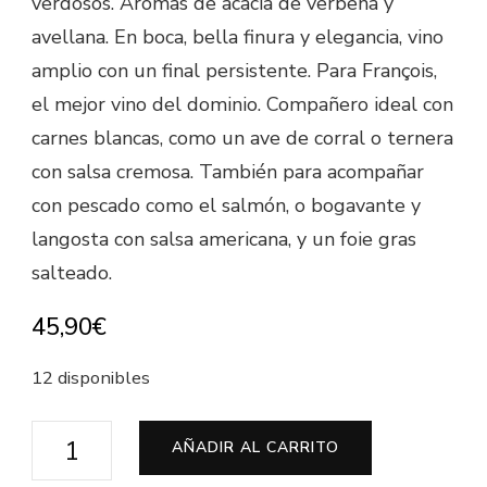
verdosos. Aromas de acacia de verbena y
avellana. En boca, bella finura y elegancia, vino
amplio con un final persistente. Para François,
el mejor vino del dominio. Compañero ideal con
carnes blancas, como un ave de corral o ternera
con salsa cremosa. También para acompañar
con pescado como el salmón, o bogavante y
langosta con salsa americana, y un foie gras
salteado.
45,90
€
12 disponibles
Chassagne
AÑADIR AL CARRITO
Montrachet