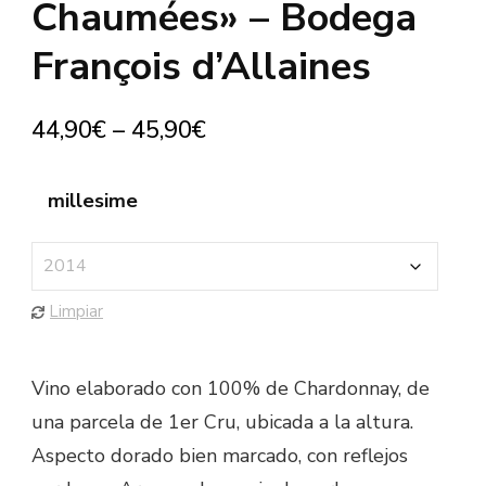
Chaumées» – Bodega
François d’Allaines
44,90
€
–
45,90
€
millesime
Limpiar
Vino elaborado con 100% de Chardonnay, de
una parcela de 1er Cru, ubicada a la altura.
Aspecto dorado bien marcado, con reflejos