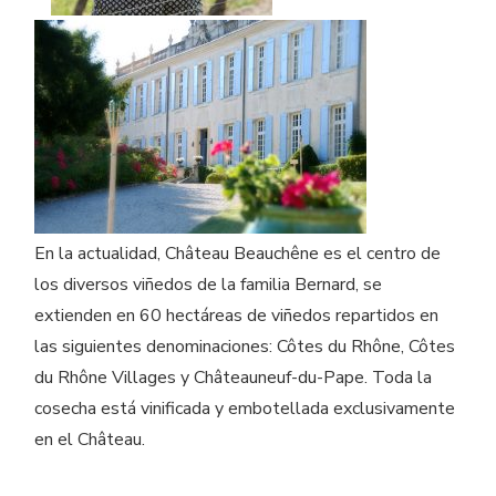
En la actualidad, Château Beauchêne es el centro de
los diversos viñedos de la familia Bernard, se
extienden en 60 hectáreas de viñedos repartidos en
las siguientes denominaciones: Côtes du Rhône, Côtes
du Rhône Villages y Châteauneuf-du-Pape. Toda la
cosecha está vinificada y embotellada exclusivamente
en el Château.