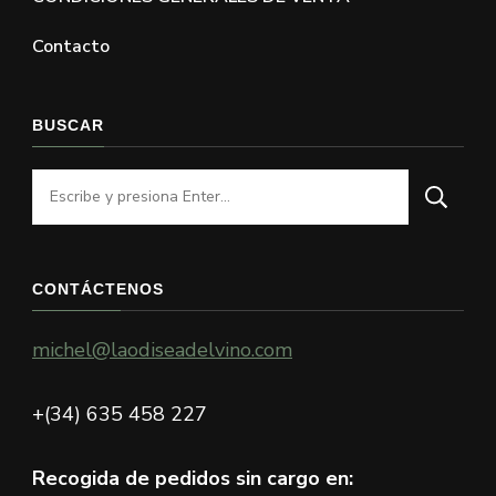
Contacto
BUSCAR
¿Buscas
algo?
CONTÁCTENOS
michel@laodiseadelvino.com
+(34) 635 458 227
Recogida de pedidos sin cargo en: