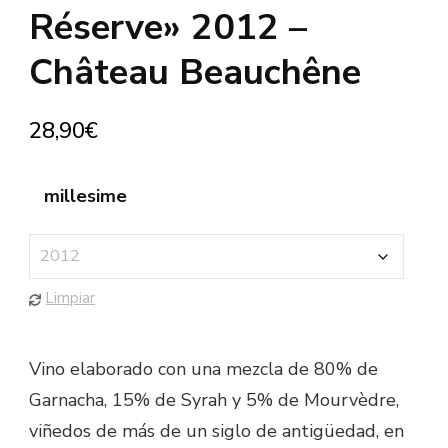
Réserve» 2012 –
Château Beauchêne
28,90
€
millesime
Limpiar
Vino elaborado con una mezcla de 80% de
Garnacha, 15% de Syrah y 5% de Mourvèdre,
viñedos de más de un siglo de antigüedad, en