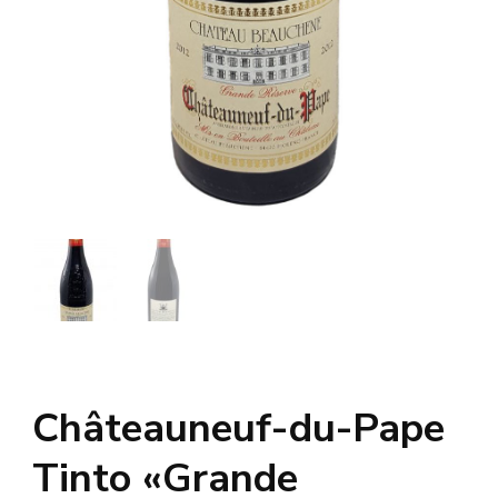
Châteauneuf-du-Pape
Tinto «Grande