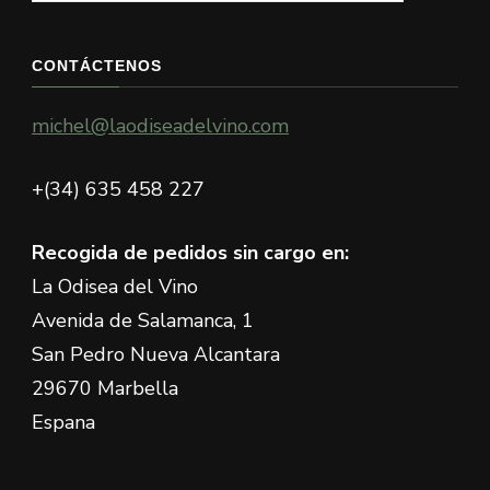
CONTÁCTENOS
michel@laodiseadelvino.com
+(34) 635 458 227
Recogida de pedidos sin cargo en:
La Odisea del Vino
Avenida de Salamanca, 1
San Pedro Nueva Alcantara
29670 Marbella
Espana