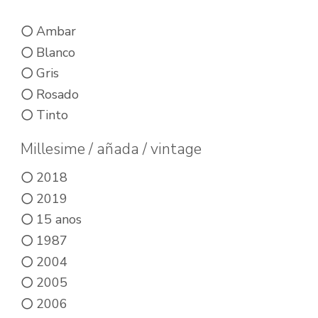
Ambar
Blanco
Gris
Rosado
Tinto
Millesime / añada / vintage
2018
2019
15 anos
1987
2004
2005
2006