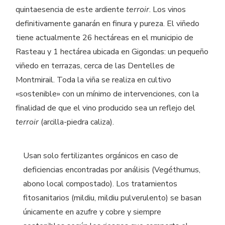
quintaesencia de este ardiente
terroir
. Los vinos
definitivamente ganarán en finura y pureza. El viñedo
tiene actualmente 26 hectáreas en el municipio de
Rasteau y 1 hectárea ubicada en Gigondas: un pequeño
viñedo en terrazas, cerca de las Dentelles de
Montmirail. Toda la viña se realiza en cultivo
«sostenible» con un mínimo de intervenciones, con la
finalidad de que el vino producido sea un reflejo del
terroir
(arcilla-piedra caliza).
Usan solo fertilizantes orgánicos en caso de
deficiencias encontradas por análisis (Vegéthumus,
abono local compostado). Los tratamientos
fitosanitarios (mildiu, mildiu pulverulento) se basan
únicamente en azufre y cobre y siempre