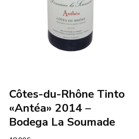
Côtes-du-Rhône Tinto
«Antéa» 2014 –
Bodega La Soumade