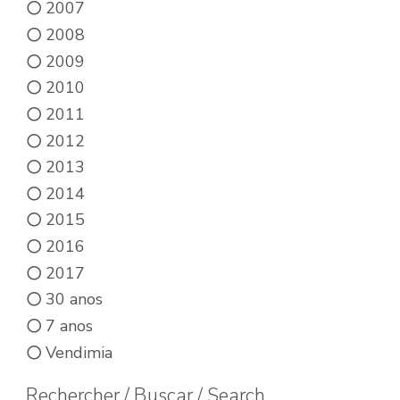
2007
2008
2009
2010
2011
2012
2013
2014
2015
2016
2017
30 anos
7 anos
Vendimia
Rechercher / Buscar / Search