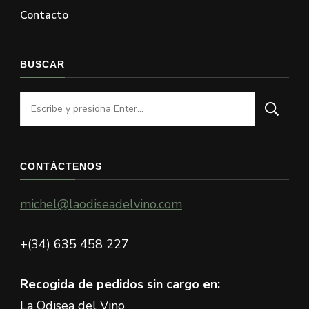
Contacto
BUSCAR
¿Buscas
algo?
CONTÁCTENOS
michel@laodiseadelvino.com
+(34) 635 458 227
Recogida de pedidos sin cargo en:
La Odisea del Vino