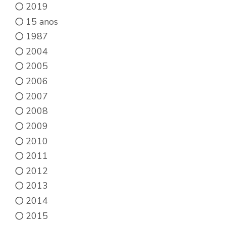
2019
15 anos
1987
2004
2005
2006
2007
2008
2009
2010
2011
2012
2013
2014
2015