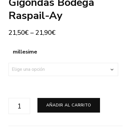
Gigondas Bodega
Raspail-Ay
21,50
€
–
21,90
€
millesime
Gigondas
AÑADIR AL CARRITO
Bodega
Raspail-
Ay