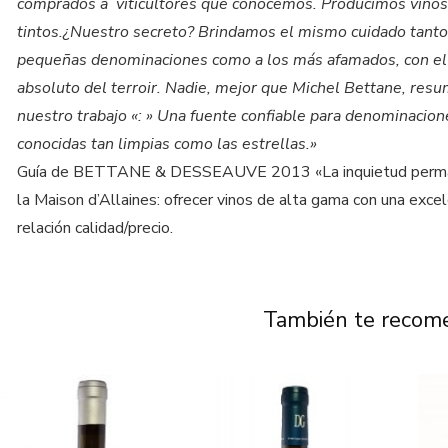
comprados a viticultores que conocemos. Producimos vinos
tintos.¿Nuestro secreto? Brindamos el mismo cuidado tanto 
pequeñas denominaciones como a los más afamados, con el
absoluto del terroir. Nadie, mejor que Michel Bettane, res
nuestro trabajo «: » Una fuente confiable para denominaci
conocidas tan limpias como las estrellas.»
Guía de BETTANE & DESSEAUVE 2013 «La inquietud perm
la Maison d’Allaines: ofrecer vinos de alta gama con una exce
relación calidad/precio.
También te reco