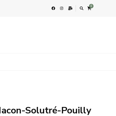
0
acon-Solutré-Pouilly