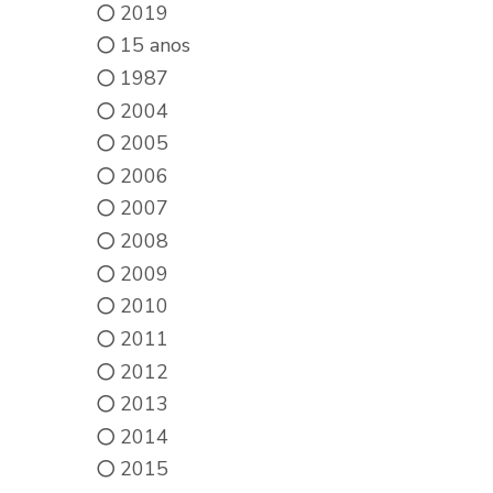
2019
15 anos
1987
2004
2005
2006
2007
2008
2009
2010
2011
2012
2013
2014
2015