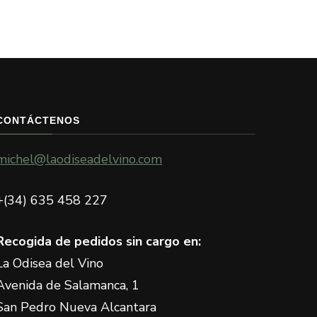
CONTÁCTENOS
michel@laodiseadelvino.com
+(34) 635 458 227
Recogida de pedidos sin cargo en:
La Odisea del Vino
Avenida de Salamanca, 1
San Pedro Nueva Alcantara