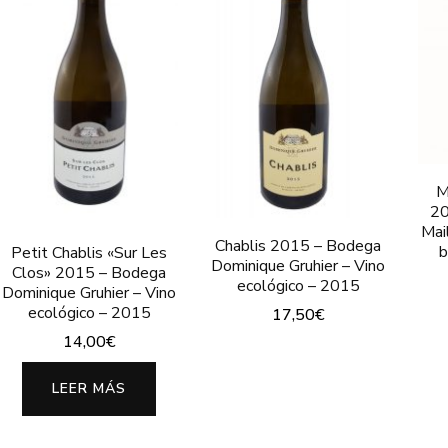
M
20
Mai
Chablis 2015 – Bodega
b
Petit Chablis «Sur Les
Dominique Gruhier – Vino
Clos» 2015 – Bodega
ecológico – 2015
Dominique Gruhier – Vino
ecológico – 2015
17,50
€
14,00
€
LEER MÁS