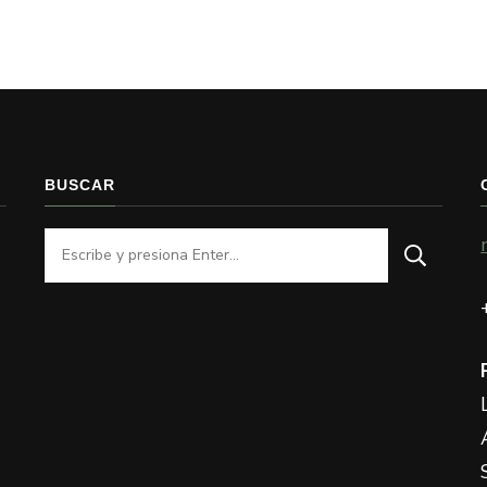
BUSCAR
¿Buscas
algo?