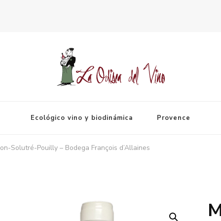
Espagne
Ecológico vino y biodinámica
Provence
on-Solutré-Pouilly – Bodega François d’Allaines
M