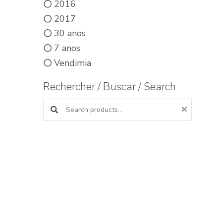
2016
2017
30 anos
7 anos
Vendimia
Rechercher / Buscar / Search
Buscar productos: