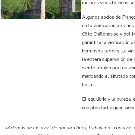
mejores vinos blancos s
Algunos socios de Franço
en la vinificación de vin
Côte Châlonnaise y del M
garantiza la vinificació
hermosos terroirs. La vini
la entera supervisión de 
siente atraído por los vin
maridando el afrutado con
boca.
El equilibrio y la pureza,
con plenitud, siguen sien
«Además de las uvas de nuestra finca, trabajamos con uvas