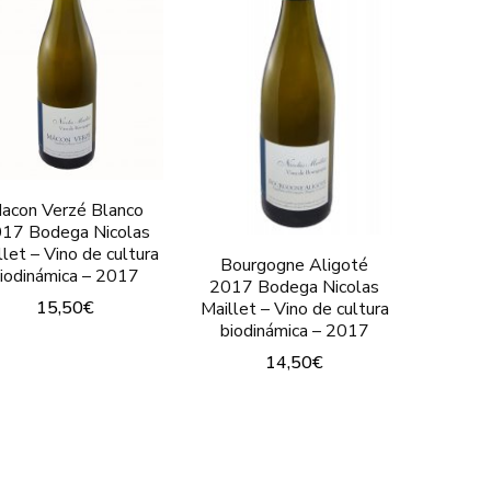
acon Verzé Blanco
17 Bodega Nicolas
llet – Vino de cultura
Bourgogne Aligoté
iodinámica – 2017
2017 Bodega Nicolas
15,50
€
Maillet – Vino de cultura
biodinámica – 2017
14,50
€