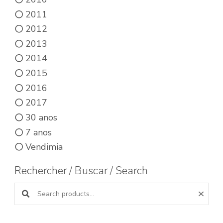
2011
2012
2013
2014
2015
2016
2017
30 anos
7 anos
Vendimia
Rechercher / Buscar / Search
Buscar productos: