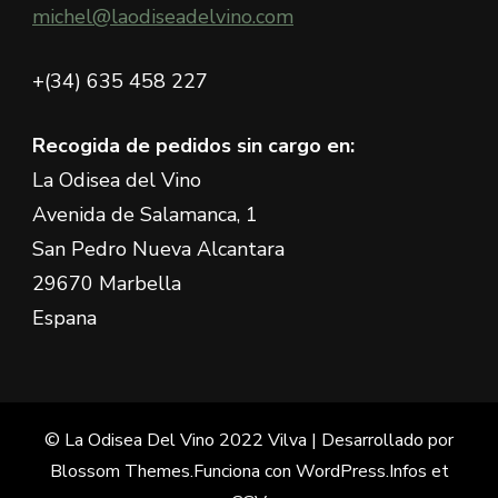
michel@laodiseadelvino.com
+(34) 635 458 227
Recogida de pedidos sin cargo en:
La Odisea del Vino
Avenida de Salamanca, 1
San Pedro Nueva Alcantara
29670 Marbella
Espana
© La Odisea Del Vino 2022
Vilva | Desarrollado por
Blossom Themes
.Funciona con
WordPress
.
Infos et