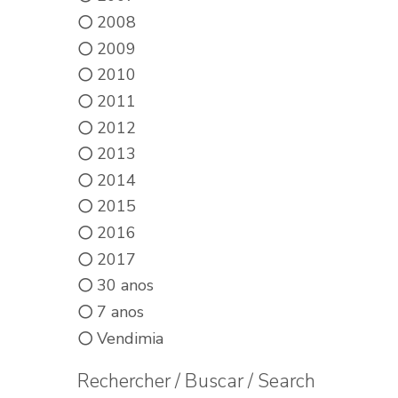
2008
2009
2010
2011
2012
2013
2014
2015
2016
2017
30 anos
7 anos
Vendimia
Rechercher / Buscar / Search