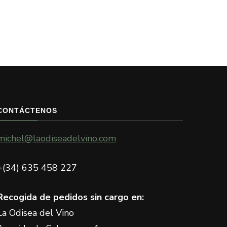
CONTÁCTENOS
michel@laodiseadelvino.com
+(34) 635 458 227
Recogida de pedidos sin cargo en:
La Odisea del Vino