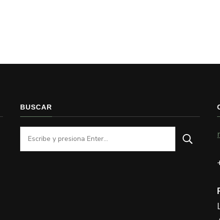
BUSCAR
¿Buscas
algo?