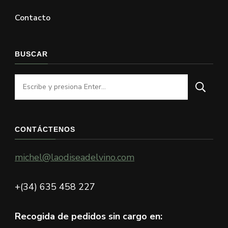
Contacto
BUSCAR
¿Buscas
algo?
CONTÁCTENOS
michel@laodiseadelvino.com
+(34) 635 458 227
Recogida de pedidos sin cargo en: