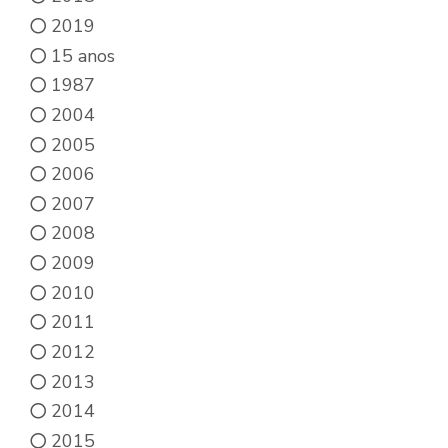
2019
15 anos
1987
2004
2005
2006
2007
2008
2009
2010
2011
2012
2013
2014
2015