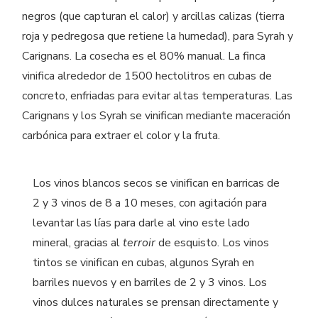
negros (que capturan el calor) y arcillas calizas (tierra
roja y pedregosa que retiene la humedad), para Syrah y
Carignans. La cosecha es el 80% manual. La finca
vinifica alrededor de 1500 hectolitros en cubas de
concreto, enfriadas para evitar altas temperaturas. Las
Carignans y los Syrah se vinifican mediante maceración
carbónica para extraer el color y la fruta.
Los vinos blancos secos se vinifican en barricas de
2 y 3 vinos de 8 a 10 meses, con agitación para
levantar las lías para darle al vino este lado
mineral, gracias al
terroir
de esquisto. Los vinos
tintos se vinifican en cubas, algunos Syrah en
barriles nuevos y en barriles de 2 y 3 vinos. Los
vinos dulces naturales se prensan directamente y