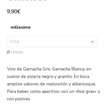
9,90
€
millesime
Limpiar
Vino de Garnacha Gris, Garnacha Blanca, en
suelos de pizarra negra y granito. En boca
amplios sabores de melocotón y albaricoque.
Para beber como aperitivo, con un «foie gras» o
con postres.