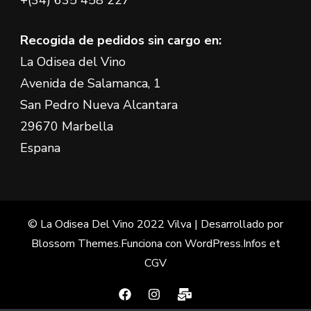
+(34) 635 458 227
Recogida de pedidos sin cargo en:
La Odisea del Vino
Avenida de Salamanca, 1
San Pedro Nueva Alcantara
29670 Marbella
Espana
© La Odisea Del Vino 2022
Vilva | Desarrollado por
Blossom Themes
.Funciona con
WordPress
.
Infos et
CGV