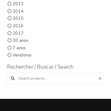
2013
2014
2015
2016
2017
30 anos
7 anos
Vendimia
Rechercher / Buscar / Search
Buscar productos: