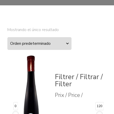
Mostrando el único resultado
Filtrer / Filtrar /
Filter
Prix / Price /
0
120