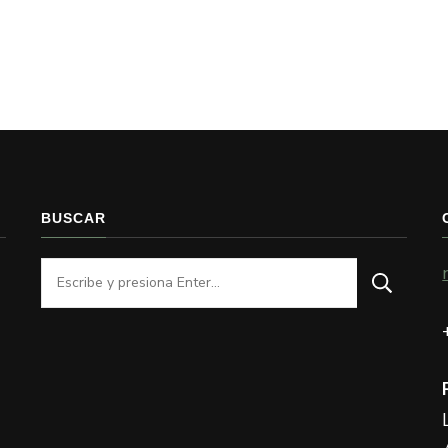
BUSCAR
¿Buscas
algo?