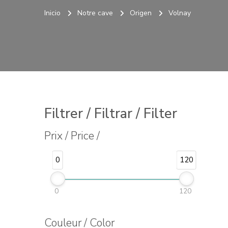
Inicio
Notre cave
Origen
Volnay
Filtrer / Filtrar / Filter
Prix / Price /
0
120
0
120
Couleur / Color