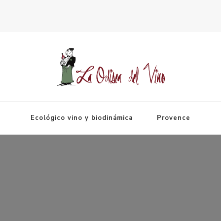
Espagne
Ecológico vino y biodinámica
Provence