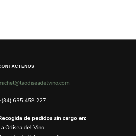
CONTÁCTENOS
michel@laodiseadelvino.com
+(34) 635 458 227
Recogida de pedidos sin cargo en:
La Odisea del Vino