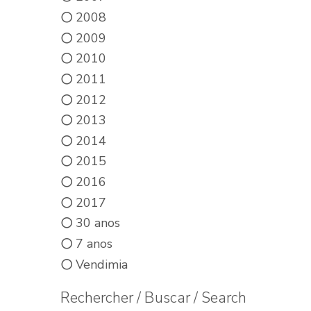
2008
2009
2010
2011
2012
2013
2014
2015
2016
2017
30 anos
7 anos
Vendimia
Rechercher / Buscar / Search