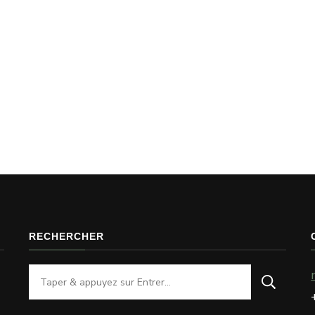
RECHERCHER
Vous
recherchiez