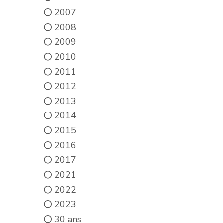
2007
2008
2009
2010
2011
2012
2013
2014
2015
2016
2017
2021
2022
2023
30 ans