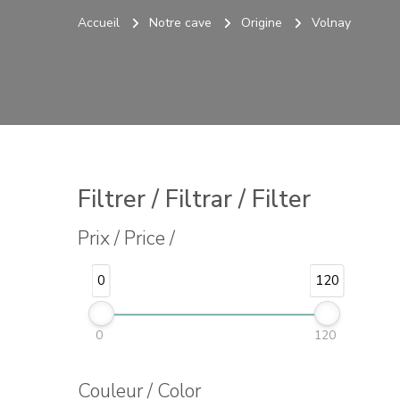
Accueil
Notre cave
Origine
Volnay
Filtrer / Filtrar / Filter
Prix / Price /
0
120
0
120
Couleur / Color