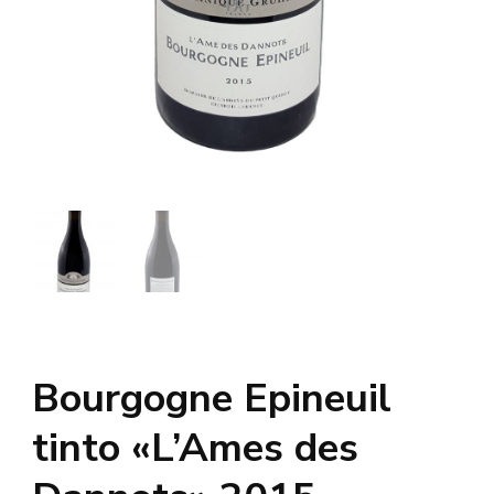
Bourgogne Epineuil
tinto «L’Ames des