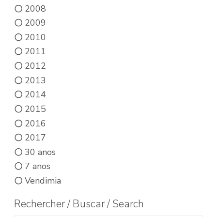
2008
2009
2010
2011
2012
2013
2014
2015
2016
2017
30 anos
7 anos
Vendimia
Rechercher / Buscar / Search
Buscar productos: