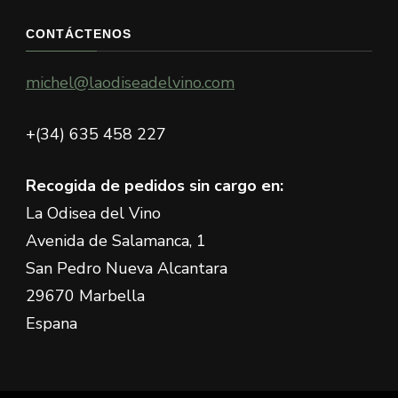
CONTÁCTENOS
michel@laodiseadelvino.com
+(34) 635 458 227
Recogida de pedidos sin cargo en:
La Odisea del Vino
Avenida de Salamanca, 1
San Pedro Nueva Alcantara
29670 Marbella
Espana