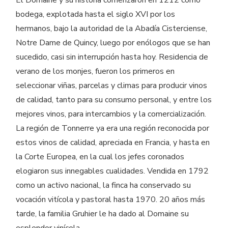
El Domaine y su historia comenzaron en 1212 como
bodega, explotada hasta el siglo XVI por los
hermanos, bajo la autoridad de la Abadía Cisterciense,
Notre Dame de Quincy, luego por enólogos que se han
sucedido, casi sin interrupción hasta hoy. Residencia de
verano de los monjes, fueron los primeros en
seleccionar viñas, parcelas y climas para producir vinos
de calidad, tanto para su consumo personal, y entre los
mejores vinos, para intercambios y la comercialización.
La región de Tonnerre ya era una región reconocida por
estos vinos de calidad, apreciada en Francia, y hasta en
la Corte Europea, en la cual los jefes coronados
elogiaron sus innegables cualidades. Vendida en 1792
como un activo nacional, la finca ha conservado su
vocación vitícola y pastoral hasta 1970. 20 años más
tarde, la familia Gruhier le ha dado al Domaine su