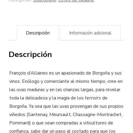
Categorías:
Bourgogne
,
Côtes de Beaune
-
Bodega
François
Descripción
Información adicional
d'Allaines
cantidad
Descripción
François d’Allaines es un apasionado de Borgoña y sus
vinos. Enólogo y comerciante al mismo tiempo, cree en
las uvas maduras y en las crianzas largas, para revelar
toda la delicadeza y la magia de los
terroirs
de
Borgoña. Ya sea que las uvas provengan de sus propios
viñedos (Santenay, Meursault, Chassagne-Montrachet,
Pommard) o que sean compradas a viticultores de
confianza, sabe dar un paso al costado para que los