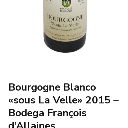
Bourgogne Blanco
«sous La Velle» 2015 –
Bodega François
d’Allaines