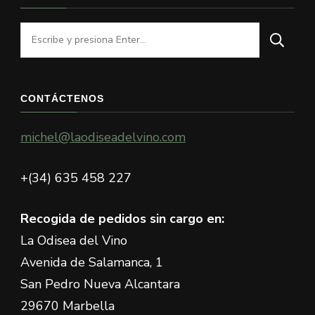
¿Buscas
algo?
CONTÁCTENOS
michel@laodiseadelvino.com
+(34) 635 458 227
Recogida de pedidos sin cargo en:
La Odisea del Vino
Avenida de Salamanca, 1
San Pedro Nueva Alcantara
29670 Marbella