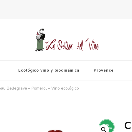
Espagne
Ecológico vino y biodinámica
Provence
au Bellegrave – Pomerol – Vino ecológico
C