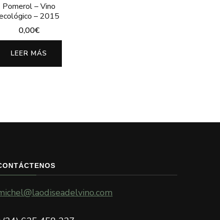
Pomerol – Vino
ecológico – 2015
0,00
€
LEER MÁS
CONTÁCTENOS
michel@laodiseadelvino.com