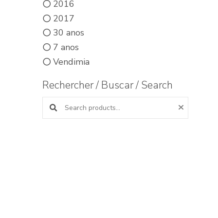
2016
2017
30 anos
7 anos
Vendimia
Rechercher / Buscar / Search
Buscar productos: