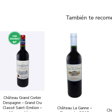
También te reco
Château Grand Corbin
Despagne – Grand Cru
Classé Saint-Emilion –
Château La Ganne –
Ch