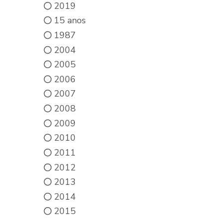
2019
15 anos
1987
2004
2005
2006
2007
2008
2009
2010
2011
2012
2013
2014
2015