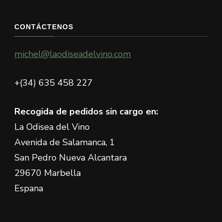
CONTÁCTENOS
michel@laodiseadelvino.com
+(34) 635 458 227
Recogida de pedidos sin cargo en:
La Odisea del Vino
Avenida de Salamanca, 1
San Pedro Nueva Alcantara
29670 Marbella
Espana