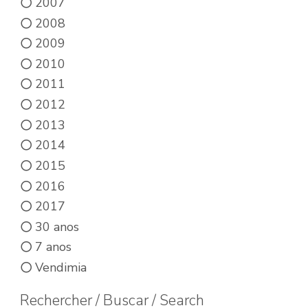
2007
2008
2009
2010
2011
2012
2013
2014
2015
2016
2017
30 anos
7 anos
Vendimia
Rechercher / Buscar / Search