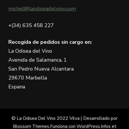
michel@laodiseadelvino.com
+(34) 635 458 227
Recogida de pedidos sin cargo en:
La Odisea del Vino
Avenida de Salamanca, 1
San Pedro Nueva Alcantara
29670 Marbella
Espana
© La Odisea Del Vino 2022
Vilva | Desarrollado por
Blossom Themes
.Funciona con
WordPress
.
Infos et