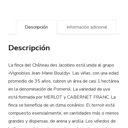
Vino
ecológico
cantidad
Descripción
Información adicional
Descripción
La finca del Château des Jacobins está unida al grupo
«Vignobles Jean-Marie Bouldy». Las viñas, con una edad
promedio de 35 años, cubren un área de casi 1 hectárea
en la denominación de Pomerol. La variedad de uva
está formada por MERLOT y CABERNET FRANC. La
finca se beneficia de un clima oceánico. El
terroi
r está
compuesto esencialmente, en cantidades más o menos
grandes y dispersas, de arena y arcilla. Los viñedos de