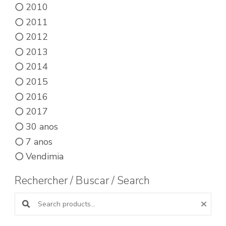
2010
2011
2012
2013
2014
2015
2016
2017
30 anos
7 anos
Vendimia
Rechercher / Buscar / Search
Buscar productos: