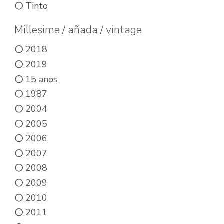
Tinto
opciones
se
Millesime / añada / vintage
pueden
2018
elegir
2019
en
15 anos
la
1987
página
2004
de
2005
producto
2006
2007
2008
2009
2010
2011