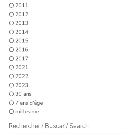
2011
2012
2013
2014
2015
2016
2017
2021
2022
2023
30 ans
7 ans d'âge
millesime
Rechercher / Buscar / Search
Search products: