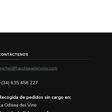
CONTÁCTENOS
michel@laodiseadelvino.com
+(34) 635 458 227
Recogida de pedidos sin cargo en:
La Odisea del Vino