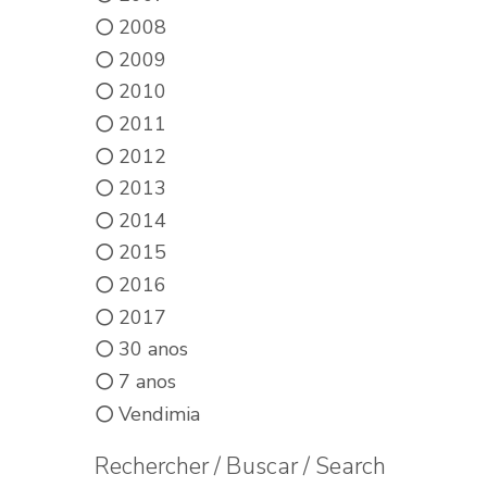
2008
2009
2010
2011
2012
2013
2014
2015
2016
2017
30 anos
7 anos
Vendimia
Rechercher / Buscar / Search