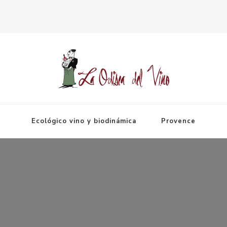
Espagne
Ecológico vino y biodinámica
Provence