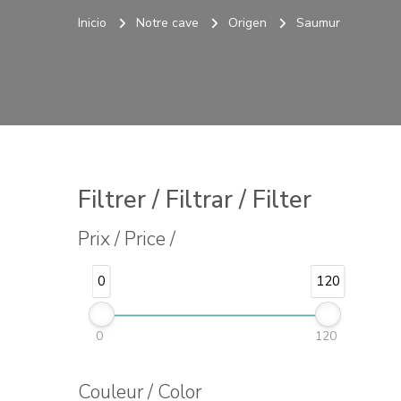
Inicio
Notre cave
Origen
Saumur
Filtrer / Filtrar / Filter
Prix / Price /
0
120
0
120
Couleur / Color