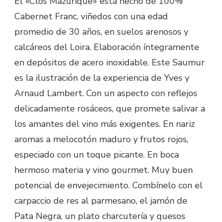
El «Clos Mazurique» está hecho de 100%
Cabernet Franc, viñedos con una edad
promedio de 30 años, en suelos arenosos y
calcáreos del Loira. Elaboración íntegramente
en depósitos de acero inoxidable. Este Saumur
es la ilustración de la experiencia de Yves y
Arnaud Lambert. Con un aspecto con reflejos
delicadamente rosáceos, que promete salivar a
los amantes del vino más exigentes. En nariz
aromas a melocotón maduro y frutos rojos,
especiado con un toque picante. En boca
hermoso materia y vino gourmet. Muy buen
potencial de envejecimiento. Combínelo con el
carpaccio de res al parmesano, el jamón de
Pata Negra, un plato charcutería y quesos