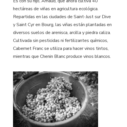
Es con su hijo, Arnaud, que ahora cultiva 40
hectáreas de viñas en agricultura ecológica.
Repartidas en las ciudades de Saint-Just sur Dive
y Saint Cyr en Bourg, las viñas están plantadas en
diversos suelos de arenisca, arcilla y piedra caliza.
Cultivada sin pesticidas ni fertilizantes químicos,
Cabernet Franc se utiliza para hacer vinos tintos,
mientras que Chenin Blanc produce vinos blancos.