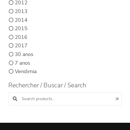
2012
2013
2014
2015
2016
2017
30 anos
7 anos
Vendimia
Rechercher / Buscar / Search
Buscar productos: