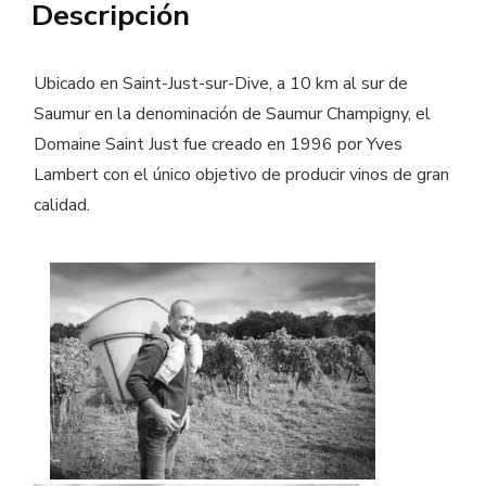
Descripción
-
Vino
ecologico
Ubicado en Saint-Just-sur-Dive, a 10 km al sur de
cantidad
Saumur en la denominación de Saumur Champigny, el
Domaine Saint Just fue creado en 1996 por Yves
Lambert con el único objetivo de producir vinos de gran
calidad.