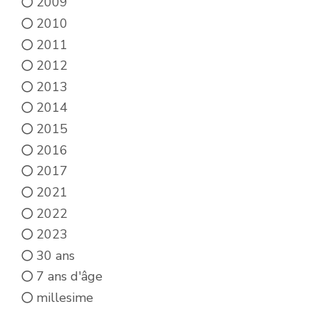
2009
2010
2011
2012
2013
2014
2015
2016
2017
2021
2022
2023
30 ans
7 ans d'âge
millesime