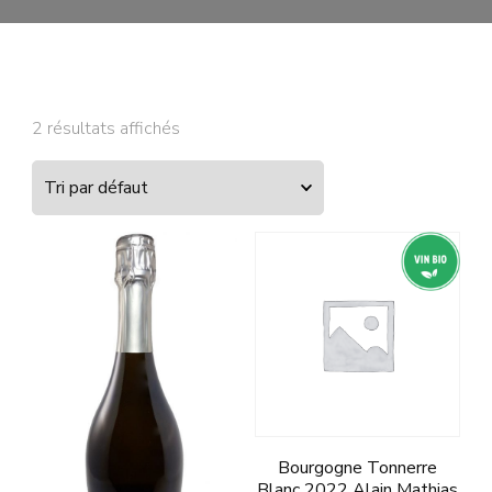
2 résultats affichés
Bourgogne Tonnerre
Blanc 2022 Alain Mathias