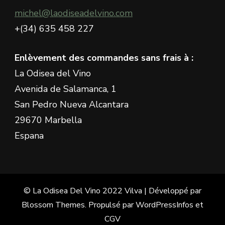
?
michel@laodiseadelvino.com
+(34) 635 458 227
Enlèvement des commandes sans frais à :
La Odisea del Vino
Avenida de Salamanca, 1
San Pedro Nueva Alcantara
29670 Marbella
Espana
© La Odisea Del Vino 2022
Vilva | Développé par
Blossom Themes
. Propulsé par
WordPress
Infos et
CGV