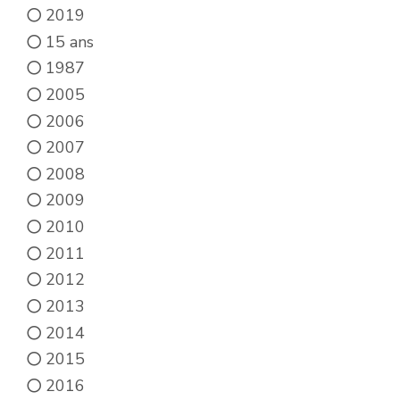
2019
15 ans
1987
2005
2006
2007
2008
2009
2010
2011
2012
2013
2014
2015
2016