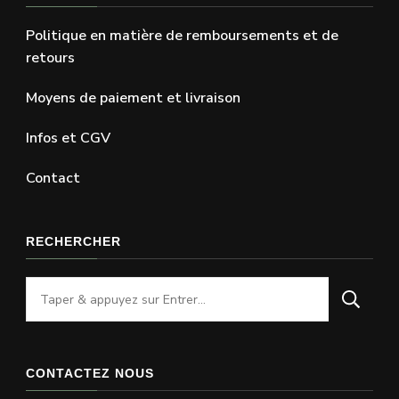
Politique en matière de remboursements et de
retours
Moyens de paiement et livraison
Infos et CGV
Contact
RECHERCHER
Vous
recherchiez
quelque
chose
CONTACTEZ NOUS