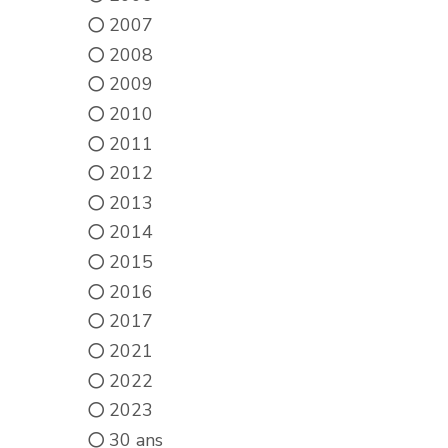
2007
2008
2009
2010
2011
2012
2013
2014
2015
2016
2017
2021
2022
2023
30 ans