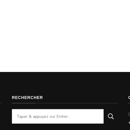
RECHERCHER
Vous
recherchiez