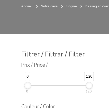
Accueil
Notre cave
Origine
Puisseguin-Sain
Filtrer / Filtrar / Filter
Prix / Price /
0
120
0
120
Couleur / Color