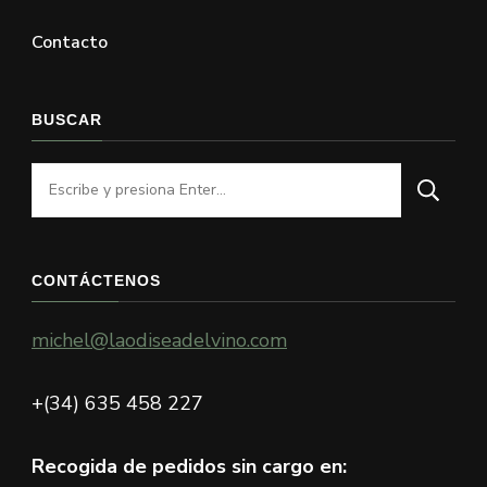
Contacto
BUSCAR
¿Buscas
algo?
CONTÁCTENOS
michel@laodiseadelvino.com
+(34) 635 458 227
Recogida de pedidos sin cargo en: