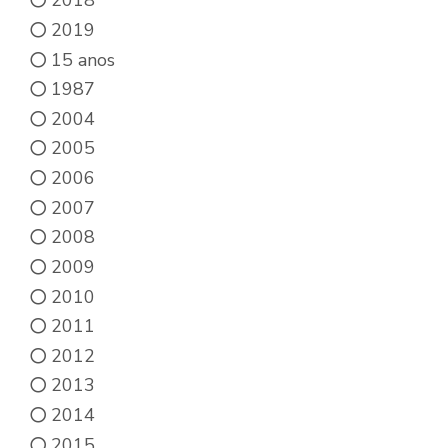
2018
2019
15 anos
1987
2004
2005
2006
2007
2008
2009
2010
2011
2012
2013
2014
2015