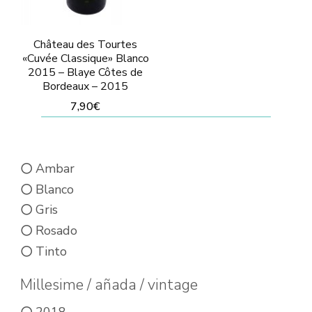
Château des Tourtes
«Cuvée Classique» Blanco
2015 – Blaye Côtes de
Bordeaux – 2015
7,90
€
Ambar
Blanco
Gris
Rosado
Tinto
Millesime / añada / vintage