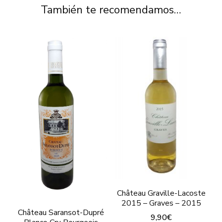
También te recomendamos…
Château Graville-Lacoste
2015 – Graves – 2015
Château Saransot-Dupré
9,90
€