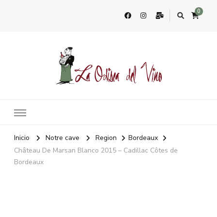
0
La Odisea Del Vino
Vente en ligne de vins français & boutique à Marbella, Espagne
Inicio
Notre cave
Region
Bordeaux
Château De Marsan Blanco 2015 – Cadillac Côtes de
Bordeaux