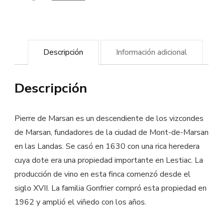
Cadillac
Côtes
de
Descripción
Información adicional
Bordeaux
cantidad
Descripción
Pierre de Marsan es un descendiente de los vizcondes
de Marsan, fundadores de la ciudad de Mont-de-Marsan
en las Landas. Se casó en 1630 con una rica heredera
cuya dote era una propiedad importante en Lestiac. La
producción de vino en esta finca comenzó desde el
siglo XVII. La familia Gonfrier compró esta propiedad en
1962 y amplió el viñedo con los años.