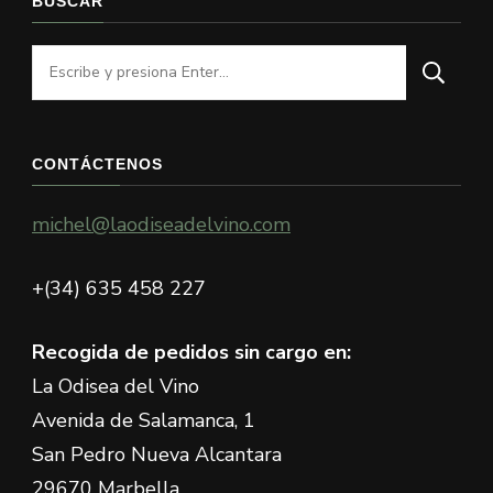
BUSCAR
¿Buscas
algo?
CONTÁCTENOS
michel@laodiseadelvino.com
+(34) 635 458 227
Recogida de pedidos sin cargo en:
La Odisea del Vino
Avenida de Salamanca, 1
San Pedro Nueva Alcantara
29670 Marbella