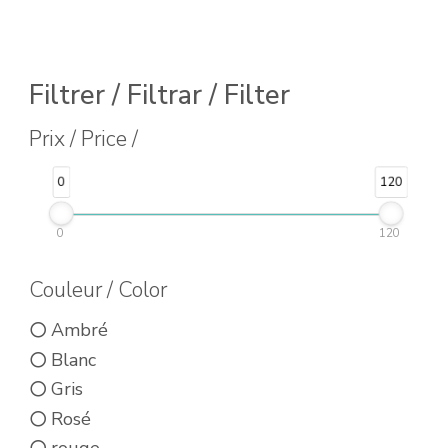
Filtrer / Filtrar / Filter
Prix / Price /
0
120
0
120
Couleur / Color
Ambré
Blanc
Gris
Rosé