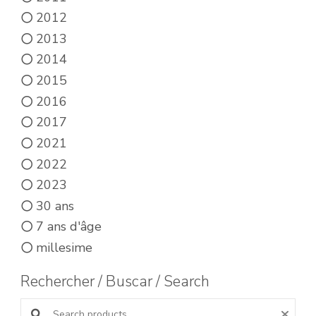
2012
2013
2014
2015
2016
2017
2021
2022
2023
30 ans
7 ans d'âge
millesime
Rechercher / Buscar / Search
Search products: