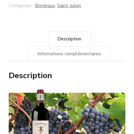
la
Catégories :
Bordeaux
,
Saint-Julien
Rose
2014
Cru
Description
Bourgeois
-
Informations complémentaires
Saint-
Julien
Description