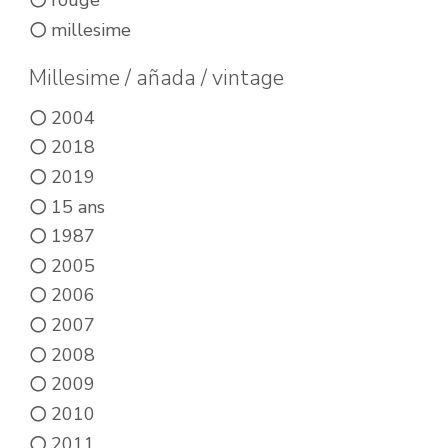
rouge
millesime
Millesime / añada / vintage
2004
2018
2019
15 ans
1987
2005
2006
2007
2008
2009
2010
2011