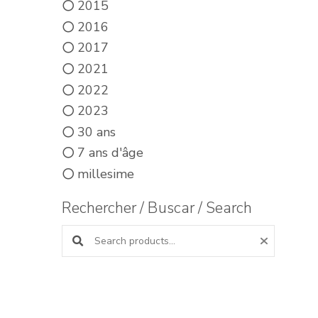
2015
2016
2017
2021
2022
2023
30 ans
7 ans d'âge
millesime
Rechercher / Buscar / Search
Search products: