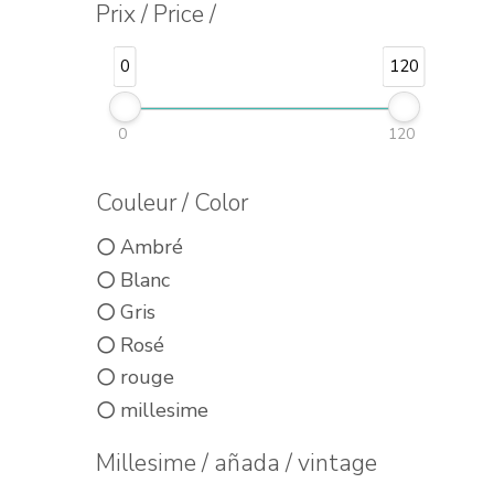
Prix / Price /
0
120
0
120
Couleur / Color
Ambré
Blanc
Gris
Rosé
rouge
millesime
Millesime / añada / vintage