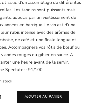
, et issue d’un assemblage de différentes
celles. Les tannins sont puissants mais
gants, adoucis par un vieillissement de
x années en barrique. Le vin est d’une
leur rubis intense avec des arômes de
mboise, de café et une finale longue et
cée. Accompagnera vos rôtis de bœuf ou
 viandes rouges ou gibier en sauce. A
anter une heure avant de la servir.
e Spectator : 91/100
n stock
ntité
AJOUTER AU PANIER