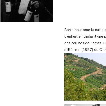
Son amour pour la nature l
d’enfant en vinifiant une
des collines de Cornas. En
millésime (1987) de Corn