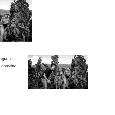
logue, qui
au domaine