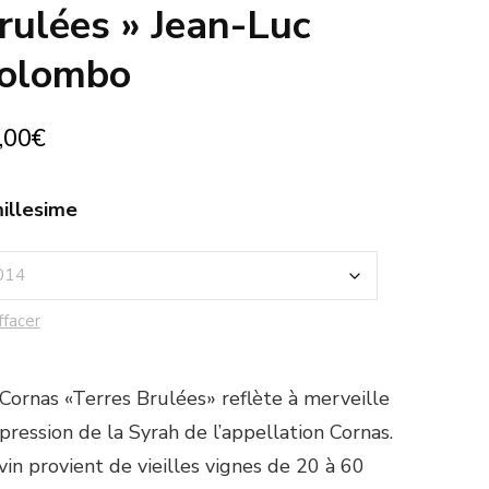
rulées » Jean-Luc
olombo
,00
€
illesime
ffacer
Cornas «Terres Brulées» reflète à merveille
xpression de la Syrah de l’appellation Cornas.
vin provient de vieilles vignes de 20 à 60