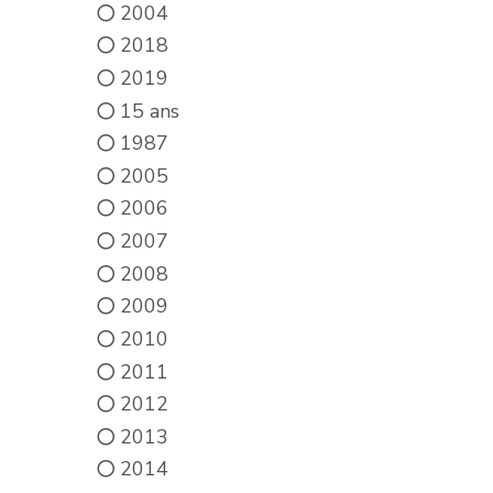
2004
2018
2019
15 ans
1987
2005
2006
2007
2008
2009
2010
2011
2012
2013
2014