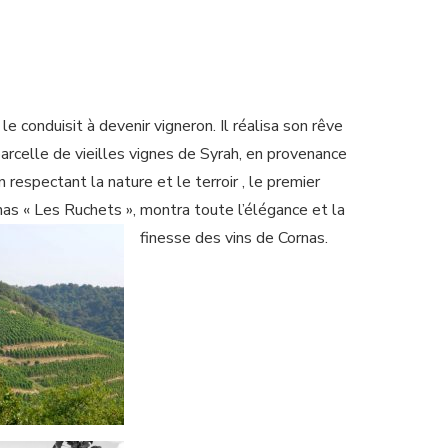
e conduisit à devenir vigneron. Il réalisa son rêve
 parcelle de vieilles vignes de Syrah, en provenance
 respectant la nature et le terroir , le premier
as « Les Ruchets », montra toute l’élégance et la
finesse des vins de Cornas.