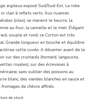
ge argileux exposé Sud/Sud-Est. La robe
 or clair à reflets verts. Aux nuances
érales (silex), se marient le beurre, la
me au four, la cannelle et le miel. Élégant
racé, souple et rond, ce Corton est très
ral. Grande longueur en bouche et équilibre
actérise cette cuvée. A décanter avant de le
vir sur des crustacés (homard, langouste,
vettes royales), sur des écrevisses à
méricaine, sans oublier des poissons au
rre blanc, des viandes blanches en sauce et
 fromages de chèvre affinés.
ture de stock