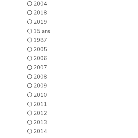
2004
2018
2019
15 ans
1987
2005
2006
2007
2008
2009
2010
2011
2012
2013
2014