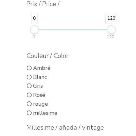
Prix / Price /
0
120
0
120
Couleur / Color
Ambré
Blanc
Gris
Rosé
rouge
millesime
Millesime / añada / vintage