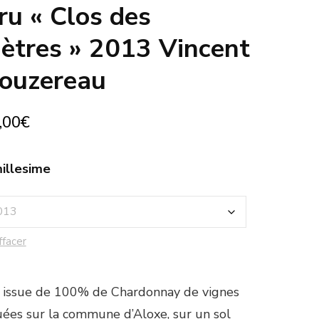
ru « Clos des
iètres » 2013 Vincent
ouzereau
,00
€
illesime
ffacer
 issue de 100% de Chardonnay de vignes
uées sur la commune d’Aloxe, sur un sol