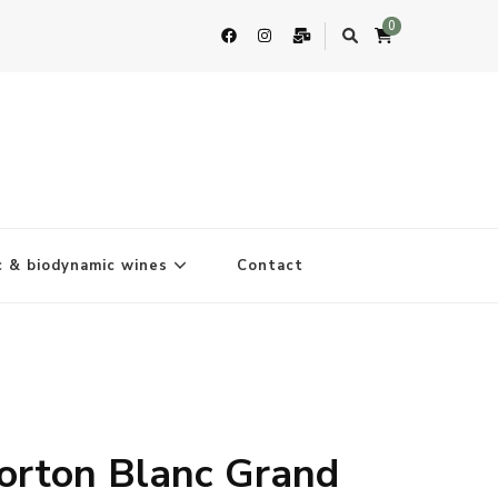
0
c & biodynamic wines
Contact
orton Blanc Grand