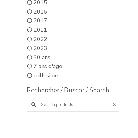
2015
2016
2017
2021
2022
2023
30 ans
7 ans d'âge
millesime
Rechercher / Buscar / Search
Search products: