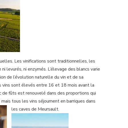
les. Les vinifications sont traditionnelles, les
 ni levurés, ni enzymés. L’élevage des blancs varie
on de l’évolution naturelle du vin et de sa
s vins sont élevés entre 16 et 18 mois avant la
c de fûts est renouvelé dans des proportions qui
, mais tous les vins séjournent en barriques dans
les caves de Meursault.