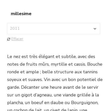
millesime
Effacer
Le nez est très élégant et subtile, avec des
notes de fruits mûrs, myrtille et cassis. Bouche
ronde et ample ; belle structure aux tannins
soyeux et suaves. Vin avec un bon potentiel de
garde. Décanter une heure avant de le servir
sur un gigot d’agneau, une viande grillée à la
plancha, un boeuf en daube ou Bourguignon,
un cochon de lait, un civet de lapin, une