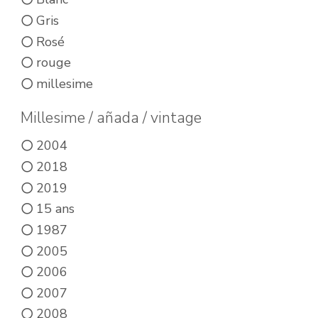
Gris
Rosé
rouge
millesime
Millesime / añada / vintage
2004
2018
2019
15 ans
1987
2005
2006
2007
2008