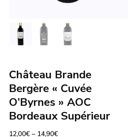
Château Brande
Bergère « Cuvée
O’Byrnes » AOC
Bordeaux Supérieur
12,00
€
–
14,90
€