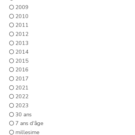
2009
2010
2011
2012
2013
2014
2015
2016
2017
2021
2022
2023
30 ans
7 ans d'âge
millesime