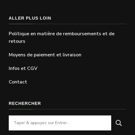
ALLER PLUS LOIN
Politique en matière de remboursements et de
retours
Moyens de paiement et livraison
Infos et CGV
Contact
RECHERCHER
Vous
recherchiez