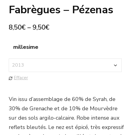
Fabrègues – Pézenas
8,50
€
–
9,50
€
millesime
Effacer
Vin issu d’assemblage de 60% de Syrah, de
30% de Grenache et de 10% de Mourvèdre
sur des sols argilo-calcaire. Robe intense aux
reflets bleutés. Le nez est épicé, très expressif