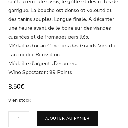
sur la crème de cassis, le grillé et des notes de
garrigue. La bouche est dense et velouté et
des tanins souples. Longue finale. A décanter
une heure avant de le boire sur des viandes
cuisinées et de fromages persillés.
Médaille d’or au Concours des Grands Vins du
Languedoc Roussillon.
Médaille d’argent «Decanter».
Wine Spectator : 89 Points
8,50
€
9 en stock
quantité
AJOUTER AU PANIER
de