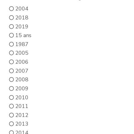
2004
2018
2019
15 ans
1987
2005
2006
2007
2008
2009
2010
2011
2012
2013
2014