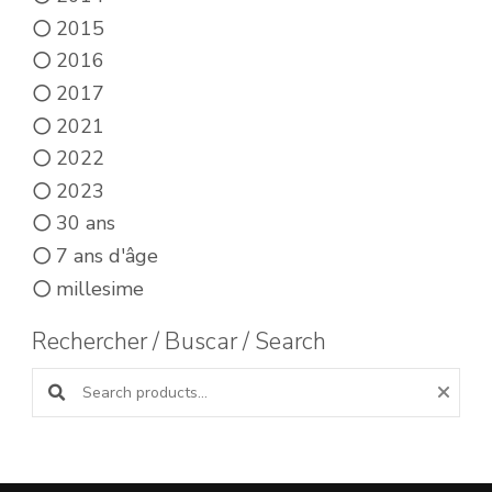
2015
2016
2017
2021
2022
2023
30 ans
7 ans d'âge
millesime
Rechercher / Buscar / Search
Search products: