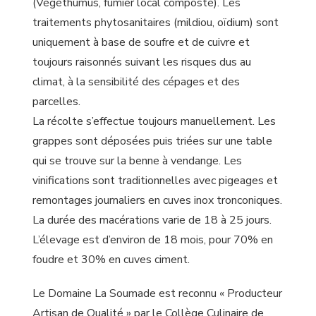
(Végéthumus, fumier local composté). Les
traitements phytosanitaires (mildiou, oïdium) sont
uniquement à base de soufre et de cuivre et
toujours raisonnés suivant les risques dus au
climat, à la sensibilité des cépages et des
parcelles.
La récolte s’effectue toujours manuellement. Les
grappes sont déposées puis triées sur une table
qui se trouve sur la benne à vendange. Les
vinifications sont traditionnelles avec pigeages et
remontages journaliers en cuves inox tronconiques.
La durée des macérations varie de 18 à 25 jours.
L’élevage est d’environ de 18 mois, pour 70% en
foudre et 30% en cuves ciment.
Le Domaine La Soumade est reconnu « Producteur
Artisan de Qualité » par le Collège Culinaire de