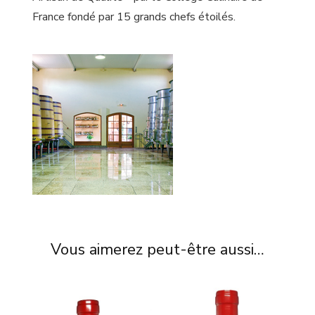
France fondé par 15 grands chefs étoilés.
Vous aimerez peut-être aussi…