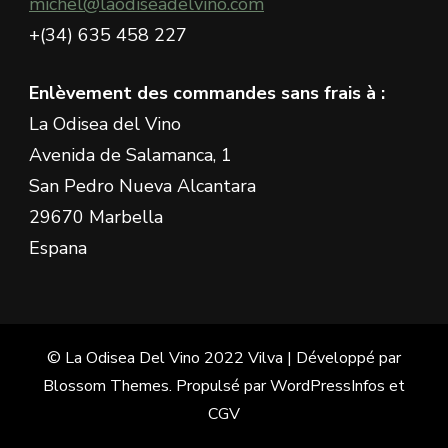
michel@laodiseadelvino.com
+(34) 635 458 227
Enlèvement des commandes sans frais à :
La Odisea del Vino
Avenida de Salamanca, 1
San Pedro Nueva Alcantara
29670 Marbella
Espana
© La Odisea Del Vino 2022
Vilva | Développé par
Blossom Themes
. Propulsé par
WordPress
Infos et
CGV