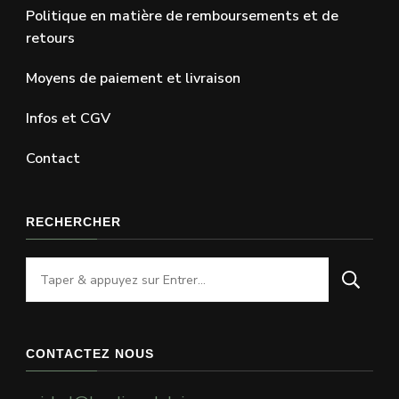
Politique en matière de remboursements et de
retours
Moyens de paiement et livraison
Infos et CGV
Contact
RECHERCHER
Vous
recherchiez
quelque
chose
CONTACTEZ NOUS
?