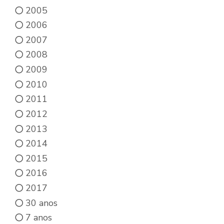
2005
2006
2007
2008
2009
2010
2011
2012
2013
2014
2015
2016
2017
30 anos
7 anos