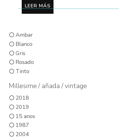
LEER MÁS
Ambar
Blanco
Gris
Rosado
Tinto
Millesime / añada / vintage
2018
2019
15 anos
1987
2004