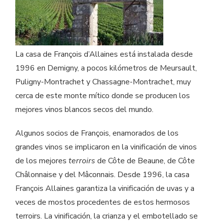
La casa de François d’Allaines está instalada desde
1996 en Demigny, a pocos kilómetros de Meursault,
Puligny-Montrachet y Chassagne-Montrachet, muy
cerca de este monte mítico donde se producen los
mejores vinos blancos secos del mundo.
Algunos socios de François, enamorados de los
grandes vinos se implicaron en la vinificación de vinos
de los mejores
terroirs
de Côte de Beaune, de Côte
Châlonnaise y del Mâconnais. Desde 1996, la casa
François Allaines garantiza la vinificación de uvas y a
veces de mostos procedentes de estos hermosos
terroirs. La vinificación, la crianza y el embotellado se