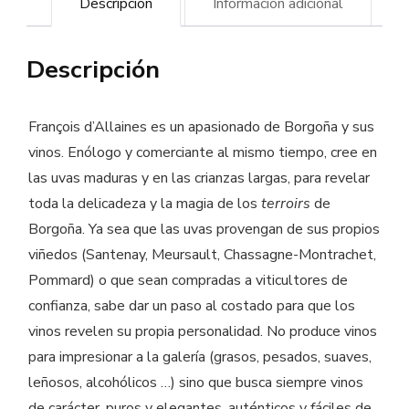
Descripción
Información adicional
cantidad
Descripción
François d’Allaines es un apasionado de Borgoña y sus
vinos. Enólogo y comerciante al mismo tiempo, cree en
las uvas maduras y en las crianzas largas, para revelar
toda la delicadeza y la magia de los
terroirs
de
Borgoña. Ya sea que las uvas provengan de sus propios
viñedos (Santenay, Meursault, Chassagne-Montrachet,
Pommard) o que sean compradas a viticultores de
confianza, sabe dar un paso al costado para que los
vinos revelen su propia personalidad. No produce vinos
para impresionar a la galería (grasos, pesados, suaves,
leñosos, alcohólicos …) sino que busca siempre vinos
de carácter, puros y elegantes, auténticos y fáciles de