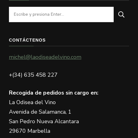
¿Buscas
algo?
CONTÁCTENOS
michel@laodiseadelvino.com
+(34) 635 458 227
Recogida de pedidos sin cargo en:
La Odisea del Vino
Avenida de Salamanca, 1
San Pedro Nueva Alcantara
29670 Marbella