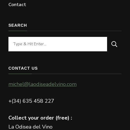
Contact
SEARCH
Looking
for
Something?
CONTACT US
michel@laodiseadelvino.com
+(34) 635 458 227
Collect your order (free) :
La Odisea del Vino