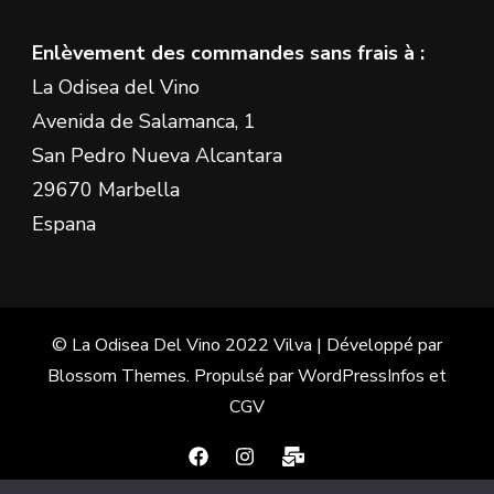
Enlèvement des commandes sans frais à :
La Odisea del Vino
Avenida de Salamanca, 1
San Pedro Nueva Alcantara
29670 Marbella
Espana
© La Odisea Del Vino 2022
Vilva | Développé par
Blossom Themes
. Propulsé par
WordPress
Infos et
CGV