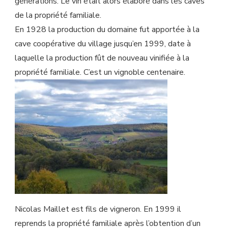
générations. Le vin était alors élaboré dans les caves
de la propriété familiale.
En 1928 la production du domaine fut apportée à la
cave coopérative du village jusqu’en 1999, date à
laquelle la production fût de nouveau vinifiée à la
propriété familiale. C’est un vignoble centenaire.
Nicolas Maillet est fils de vigneron. En 1999 il
reprends la propriété familiale après l’obtention d’un