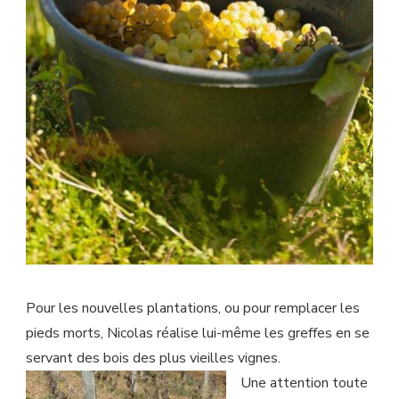
Pour les nouvelles plantations, ou pour remplacer les
pieds morts, Nicolas réalise lui-même les greffes en se
servant des bois des plus vieilles vignes.
Une attention toute