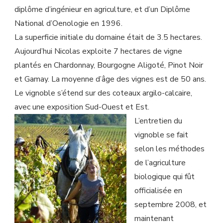
diplôme d’ingénieur en agriculture, et d’un Diplôme
National d’Oenologie en 1996.
La superficie initiale du domaine était de 3.5 hectares.
Aujourd’hui Nicolas exploite 7 hectares de vigne
plantés en Chardonnay, Bourgogne Aligoté, Pinot Noir
et Gamay. La moyenne d’âge des vignes est de 50 ans.
Le vignoble s’étend sur des coteaux argilo-calcaire,
avec une exposition Sud-Ouest et Est.
L’entretien du
vignoble se fait
selon les méthodes
de l’agriculture
biologique qui fût
officialisée en
septembre 2008, et
maintenant