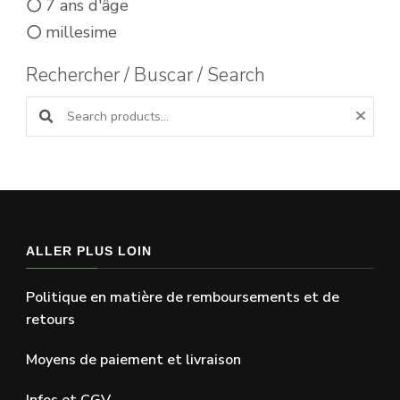
7 ans d'âge
millesime
Rechercher / Buscar / Search
Search products:
ALLER PLUS LOIN
Politique en matière de remboursements et de
retours
Moyens de paiement et livraison
Infos et CGV