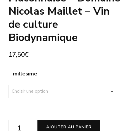
Nicolas Maillet – Vin
de culture
Biodynamique
17,50
€
millesime
quantité
AJOUTER AU PANIER