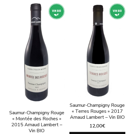
produit
a
a
plusieurs
plusieurs
variations.
variations.
Les
Les
options
options
peuvent
peuvent
être
être
choisies
choisies
sur
sur
la
la
page
page
Saumur-Champigny Rouge
du
« Terres Rouges » 2017
du
Saumur-Champigny Rouge
Arnaud Lambert – Vin BIO
« Montée des Roches »
produit
produit
2015 Arnaud Lambert –
12,00
€
Vin BIO