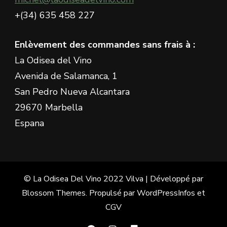
+(34) 635 458 227
Enlèvement des commandes sans frais à :
La Odisea del Vino
Avenida de Salamanca, 1
San Pedro Nueva Alcantara
29670 Marbella
Espana
© La Odisea Del Vino 2022
Vilva | Développé par
Blossom Themes
. Propulsé par
WordPress
Infos et
CGV