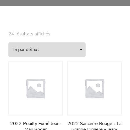
24 résultats affichés
2022 Pouilly Fumé Jean-
2022 Sancerre Rouge « La
Max Roger
Grange Dimière » Jean-