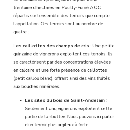
trentaine d’hectares en Pouilly-Fumé A.O.C,
répartis sur l’ensemble des terroirs que compte
l’appellation. Ces terroirs sont au nombre de
quatre :
Les caillottes des champs de cris
: Une petite
quinzaine de vignerons exploitent ces terroirs. Ils
se caractérisent par des concentrations élevées
en calcaire et une forte présence de caillottes
(petit caillou blanc), offrant ainsi des vins fruités
aux bouches minérales.
Les silex du bois de Saint-Andelain
:
Seulement cinq vignerons exploitent cette
partie de la «butte». Nous pouvons ici parler
d’un terroir plus argileux à forte