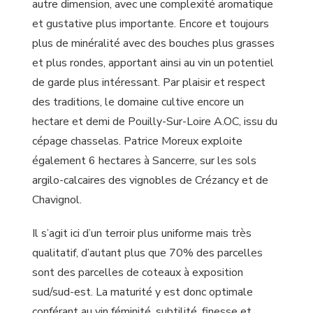
autre dimension, avec une complexité aromatique
et gustative plus importante. Encore et toujours
plus de minéralité avec des bouches plus grasses
et plus rondes, apportant ainsi au vin un potentiel
de garde plus intéressant. Par plaisir et respect
des traditions, le domaine cultive encore un
hectare et demi de Pouilly-Sur-Loire A.OC, issu du
cépage chasselas. Patrice Moreux exploite
également 6 hectares à Sancerre, sur les sols
argilo-calcaires des vignobles de Crézancy et de
Chavignol.
Il s’agit ici d’un terroir plus uniforme mais très
qualitatif, d’autant plus que 70% des parcelles
sont des parcelles de coteaux à exposition
sud/sud-est. La maturité y est donc optimale
conférant au vin féminité, subtilité, finesse et