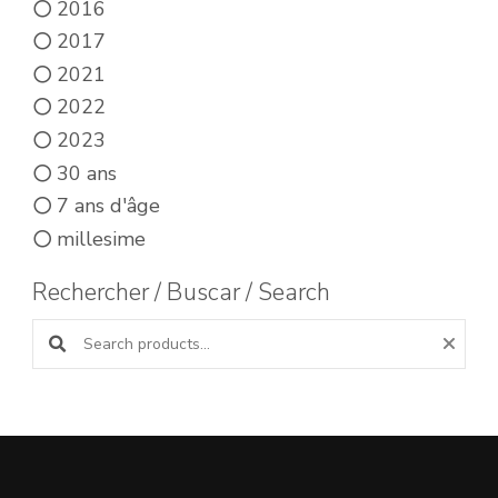
2016
2017
2021
2022
2023
30 ans
7 ans d'âge
millesime
Rechercher / Buscar / Search
Search products: