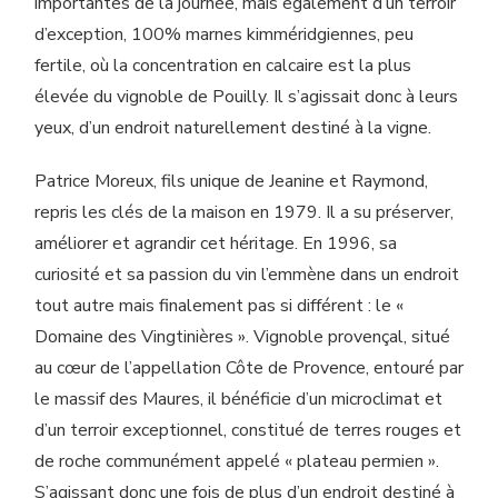
importantes de la journée, mais également d’un terroir
d’exception, 100% marnes kimméridgiennes, peu
fertile, où la concentration en calcaire est la plus
élevée du vignoble de Pouilly. Il s’agissait donc à leurs
yeux, d’un endroit naturellement destiné à la vigne.
Patrice Moreux, fils unique de Jeanine et Raymond,
repris les clés de la maison en 1979. Il a su préserver,
améliorer et agrandir cet héritage. En 1996, sa
curiosité et sa passion du vin l’emmène dans un endroit
tout autre mais finalement pas si différent : le «
Domaine des Vingtinières ». Vignoble provençal, situé
au cœur de l’appellation Côte de Provence, entouré par
le massif des Maures, il bénéficie d’un microclimat et
d’un terroir exceptionnel, constitué de terres rouges et
de roche communément appelé « plateau permien ».
S’agissant donc une fois de plus d’un endroit destiné à