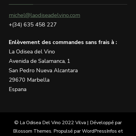
?
michel@laodiseadelvino.com
+(34) 635 458 227
Enlèvement des commandes sans frais à :
La Odisea del Vino
Avenida de Salamanca, 1
San Pedro Nueva Alcantara
29670 Marbella
Espana
© La Odisea Del Vino 2022
Vilva | Développé par
Blossom Themes
. Propulsé par
WordPress
Infos et