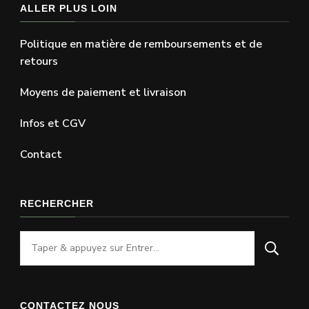
ALLER PLUS LOIN
Politique en matière de remboursements et de
retours
Moyens de paiement et livraison
Infos et CGV
Contact
RECHERCHER
Vous
recherchiez
quelque
chose
CONTACTEZ NOUS