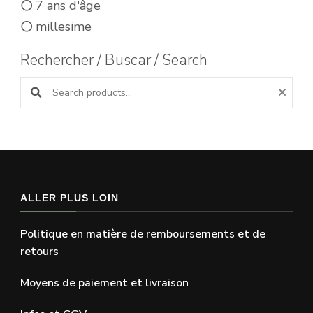
7 ans d'âge
millesime
Rechercher / Buscar / Search
Search products:
ALLER PLUS LOIN
Politique en matière de remboursements et de
retours
Moyens de paiement et livraison