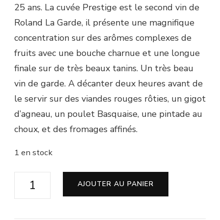
25 ans. La cuvée Prestige est le second vin de
Roland La Garde, il présente une magnifique
concentration sur des arômes complexes de
fruits avec une bouche charnue et une longue
finale sur de très beaux tanins. Un très beau
vin de garde. A décanter deux heures avant de
le servir sur des viandes rouges rôties, un gigot
d’agneau, un poulet Basquaise, une pintade au
choux, et des fromages affinés.
1 en stock
quantité
AJOUTER AU PANIER
de
Château