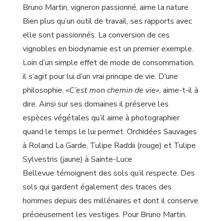
Bruno Martin, vigneron passionné, aime la nature.
Bien plus qu’un outil de travail, ses rapports avec
elle sont passionnés. La conversion de ces
vignobles en biodynamie est un premier exemple.
Loin d’un simple effet de mode de consommation,
il s’agit pour lui d’un vrai principe de vie. D’une
philosophie,
«C’est mon chemin de vie»
, aime-t-il à
dire. Ainsi sur ses domaines il préserve les
espèces végétales qu’il aime à photographier
quand le temps le lui permet. Orchidées Sauvages
à Roland La Garde, Tulipe Raddii (rouge) et Tulipe
Sylvestris (jaune) à Sainte-Luce
Bellevue
témoignent des sols qu’il respecte. Des
sols qui gardent également des traces des
hommes depuis des millénaires et dont il conserve
précieusement les vestiges. Pour Bruno Martin,