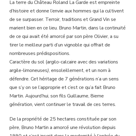
La terre du Château Roland La Garde est empreinte
d’histoire et donne l’envie aux hommes qui la cultivent
de se surpasser. Terroir, traditions et Grand Vin se
marient bien en ce lieu. Bruno Martin, dans la continuité
de ce qui avait été amorcé par son père Olivier, a su
tirer le meilleur parti d’un vignoble qui offrait de
nombreuses prédispositions.
Caractère du sol (argilo-calcaire avec des variations
argile-limoneuses
)
, ensoleillement, et un nom à
défendre. Cet héritage de 7 générations n’a un sens
que s’y on se l’approprie et c’est ce qu’a fait Bruno
Martin. Aujourd’hui, son fils Guillaume, 8ieme
génération, vient continuer le travail de ces terres.
De la propriété de 25 hectares constituée par son
père, Bruno Martin a amorcé une révolution depuis
1990 et s’est inscrit dans la modernité à l’entrée du