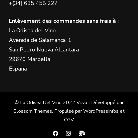
+(34) 635 458 227
Enlèvement des commandes sans frais à :
La Odisea del Vino
Avenida de Salamanca, 1
San Pedro Nueva Alcantara
29670 Marbella
Espana
© La Odisea Del Vino 2022
Vilva | Développé par
Blossom Themes
. Propulsé par
WordPress
Infos et
CGV