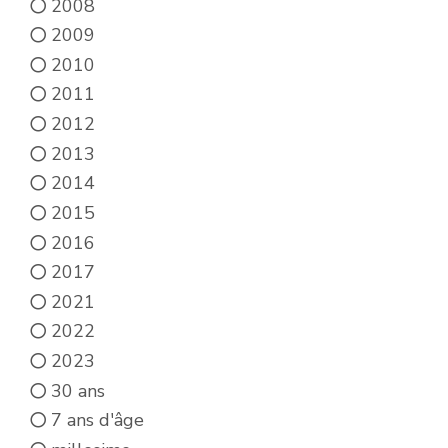
2008
2009
2010
2011
2012
2013
2014
2015
2016
2017
2021
2022
2023
30 ans
7 ans d'âge