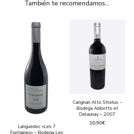
También te recomendamos…
Carignan Alto Stratus –
Bodega Abbotts et
Delaunay – 2007
10,90
€
Languedoc «Les 7
Fontaines» – Bodega Les