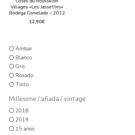
Côtes du Roussillon
Villages «Les Jassettes»
Bodega Comelade – 2012
12,90
€
Ambar
Blanco
Gris
Rosado
Tinto
Millesime / añada / vintage
2018
2019
15 anos