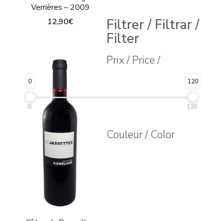
Verrières – 2009
Filtrer / Filtrar /
12,90
€
Filter
Prix / Price /
0
120
0
120
Couleur / Color