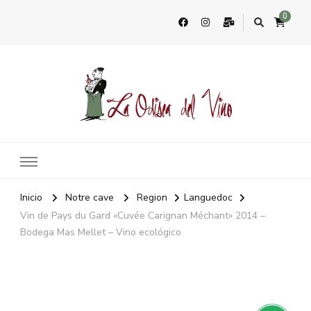
0
La Odisea Del Vino
Vente en ligne de vins français & boutique à Marbella, Espagne
Inicio
Notre cave
Region
Languedoc
Vin de Pays du Gard «Cuvée Carignan Méchant» 2014 –
Bodega Mas Mellet – Vino ecológico