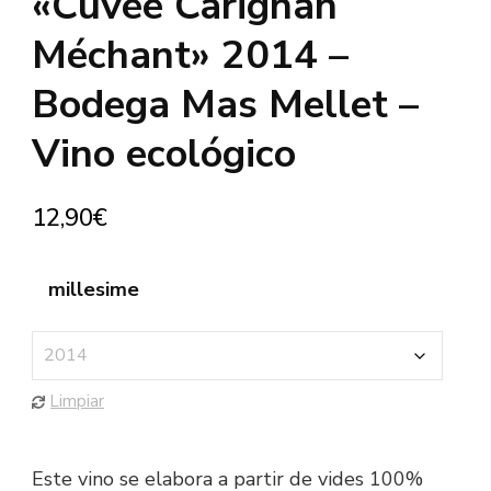
«Cuvée Carignan
Méchant» 2014 –
Bodega Mas Mellet –
Vino ecológico
12,90
€
millesime
Limpiar
Este vino se elabora a partir de vides 100%