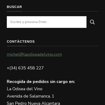
BUSCAR
¿Buscas
algo?
CONTÁCTENOS
michel@laodiseadelvino.com
+(34) 635 458 227
Recogida de pedidos sin cargo en:
La Odisea del Vino
Avenida de Salamanca, 1
San Pedro Nueva Alcantara