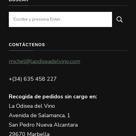
¿Buscas
algo?
CONTÁCTENOS
michel@laodiseadelvino.com
+(34) 635 458 227
Recogida de pedidos sin cargo en:
La Odisea del Vino
Avenida de Salamanca, 1
San Pedro Nueva Alcantara
29670 Marbella