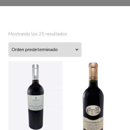
Mostrando los 25 resultados