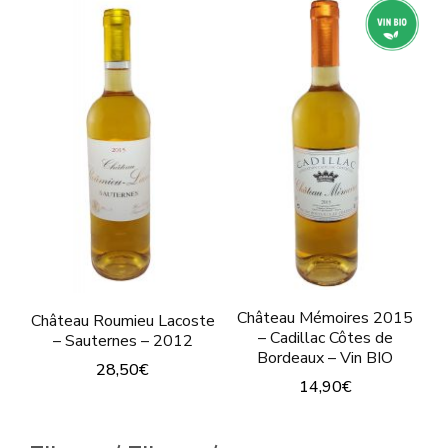
Château Mémoires 2015
Château Roumieu Lacoste
– Cadillac Côtes de
– Sauternes – 2012
Bordeaux – Vin BIO
28,50
€
14,90
€
Ce