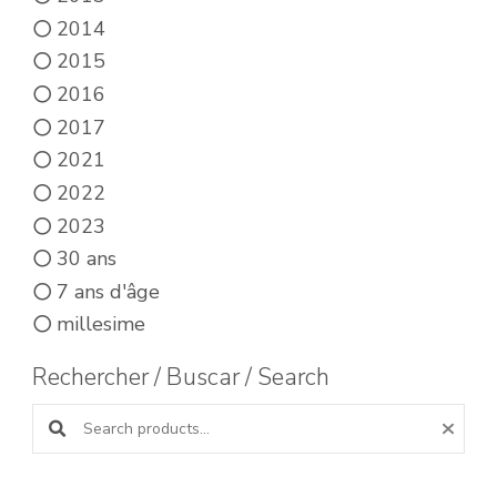
2014
2015
2016
2017
2021
2022
2023
30 ans
7 ans d'âge
millesime
Rechercher / Buscar / Search
Search products: