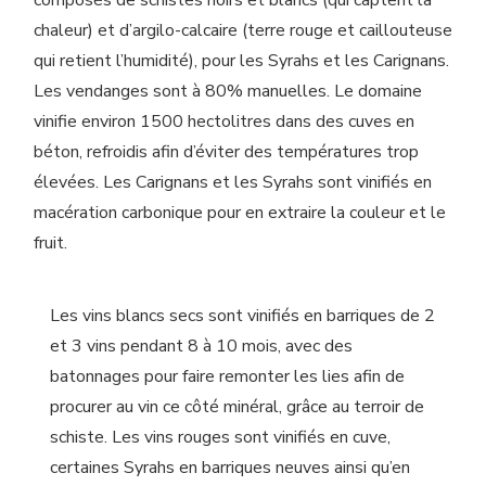
composés de schistes noirs et blancs (qui captent la
chaleur) et d’argilo-calcaire (terre rouge et caillouteuse
qui retient l’humidité), pour les Syrahs et les Carignans.
Les vendanges sont à 80% manuelles. Le domaine
vinifie environ 1500 hectolitres dans des cuves en
béton, refroidis afin d’éviter des températures trop
élevées. Les Carignans et les Syrahs sont vinifiés en
macération carbonique pour en extraire la couleur et le
fruit.
Les vins blancs secs sont vinifiés en barriques de 2
et 3 vins pendant 8 à 10 mois, avec des
batonnages pour faire remonter les lies afin de
procurer au vin ce côté minéral, grâce au terroir de
schiste. Les vins rouges sont vinifiés en cuve,
certaines Syrahs en barriques neuves ainsi qu’en