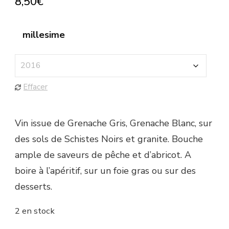
8,50
€
millesime
Effacer
Vin issue de Grenache Gris, Grenache Blanc, sur
des sols de Schistes Noirs et granite. Bouche
ample de saveurs de pêche et d’abricot. A
boire à l’apéritif, sur un foie gras ou sur des
desserts.
2 en stock