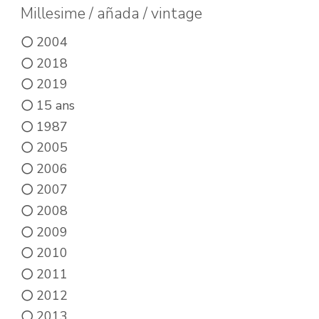
Millesime / añada / vintage
2004
2018
2019
15 ans
1987
2005
2006
2007
2008
2009
2010
2011
2012
2013