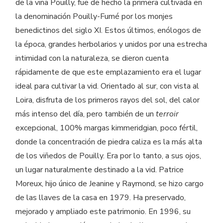
de la viña Pouilly, fue de hecho la primera cultivada en
la denominación Pouilly-Fumé por los monjes
benedictinos del siglo XI. Estos últimos, enólogos de
la época, grandes herbolarios y unidos por una estrecha
intimidad con la naturaleza, se dieron cuenta
rápidamente de que este emplazamiento era el lugar
ideal para cultivar la vid. Orientado al sur, con vista al
Loira, disfruta de los primeros rayos del sol, del calor
más intenso del día, pero también de un
terroir
excepcional, 100% margas kimmeridgian, poco fértil,
donde la concentración de piedra caliza es la más alta
de los viñedos de Pouilly. Era por lo tanto, a sus ojos,
un lugar naturalmente destinado a la vid. Patrice
Moreux, hijo único de Jeanine y Raymond, se hizo cargo
de las llaves de la casa en 1979. Ha preservado,
mejorado y ampliado este patrimonio. En 1996, su