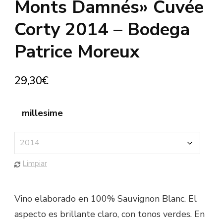
Monts Damnés» Cuvée
Corty 2014 – Bodega
Patrice Moreux
29,30
€
millesime
Limpiar
Vino elaborado en 100% Sauvignon Blanc. El
aspecto es brillante claro, con tonos verdes. En