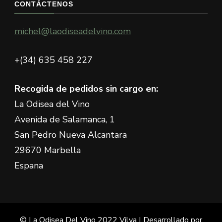
CONTÁCTENOS
michel@laodiseadelvino.com
+(34) 635 458 227
Recogida de pedidos sin cargo en:
La Odisea del Vino
Avenida de Salamanca, 1
San Pedro Nueva Alcantara
29670 Marbella
Espana
© La Odisea Del Vino 2022
Vilva | Desarrollado por