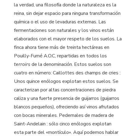
la verdad, una filosofía donde la naturaleza es la
reina, sin dejar espacio para ninguna transformación
química o el uso de levaduras externas. Las
fermentaciones son naturales y los vinos están
elaborados con el mayor respeto de los suelos. La
finca ahora tiene más de treinta hectáreas en
Pouilly-Fumé A.O.C, repartidas en todos los
terroirs
de la denominación. Estos suelos son
cuatro en número: Caillottes des champs de cries :
Unos quince enólogos explotan estos suelos. Se
caracterizan por altas concentraciones de piedra
caliza y una fuerte presencia de guijarros (guijarros
blancos pequeños), ofreciendo así vinos afrutados
con bocas minerales. Pedernales de madera de
Saint-Andelain : sólo cinco enólogos explotan
esta parte del «montículo». Aquí podemos hablar