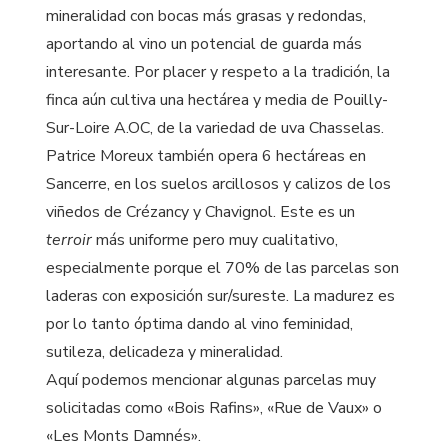
mineralidad con bocas más grasas y redondas,
aportando al vino un potencial de guarda más
interesante. Por placer y respeto a la tradición, la
finca aún cultiva una hectárea y media de Pouilly-
Sur-Loire A.OC, de la variedad de uva Chasselas.
Patrice Moreux también opera 6 hectáreas en
Sancerre, en los suelos arcillosos y calizos de los
viñedos de Crézancy y Chavignol. Este es un
terroir
más uniforme pero muy cualitativo,
especialmente porque el 70% de las parcelas son
laderas con exposición sur/sureste. La madurez es
por lo tanto óptima dando al vino feminidad,
sutileza, delicadeza y mineralidad.
Aquí podemos mencionar algunas parcelas muy
solicitadas como «Bois Rafins», «Rue de Vaux» o
«Les Monts Damnés».