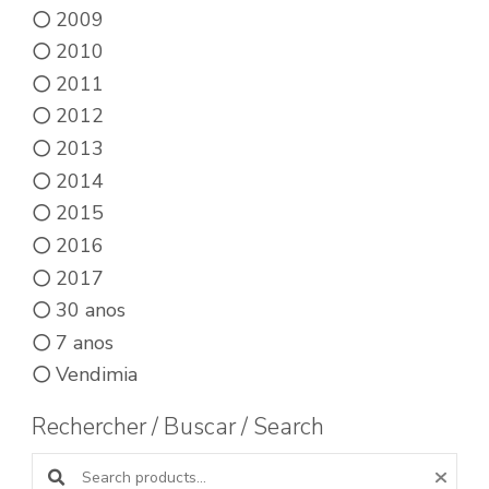
2009
2010
2011
2012
2013
2014
2015
2016
2017
30 anos
7 anos
Vendimia
Rechercher / Buscar / Search
Buscar productos: