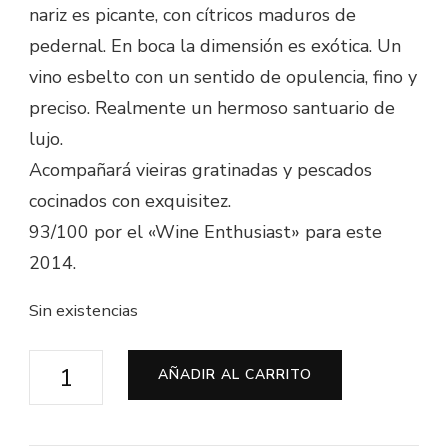
nariz es picante, con cítricos maduros de
pedernal. En boca la dimensión es exótica. Un
vino esbelto con un sentido de opulencia, fino y
preciso. Realmente un hermoso santuario de
lujo.
Acompañará vieiras gratinadas y pescados
cocinados con exquisitez.
93/100 por el «Wine Enthusiast» para este
2014.
Sin existencias
Sancerre
AÑADIR AL CARRITO
Blanco
"Les