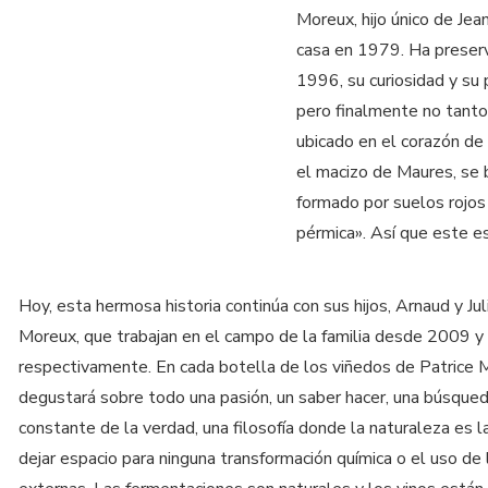
Moreux, hijo único de Jea
casa en 1979. Ha preserv
1996, su curiosidad y su p
pero finalmente no tanto
ubicado en el corazón de
el macizo de Maures, se b
formado por suelos rojo
pérmica». Así que este es
Hoy, esta hermosa historia continúa con sus hijos, Arnaud y Jul
Moreux, que trabajan en el campo de la familia desde 2009 
respectivamente. En cada botella de los viñedos de Patrice 
degustará sobre todo una pasión, un saber hacer, una búsque
constante de la verdad, una filosofía donde la naturaleza es la 
dejar espacio para ninguna transformación química o el uso de