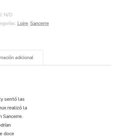
dega
rice
U:
N/D
reux
egorías:
Loire
,
Sancerre
tidad
rmación adicional
y sentó las
ux realizó la
n Sancerre.
odrían
te doce