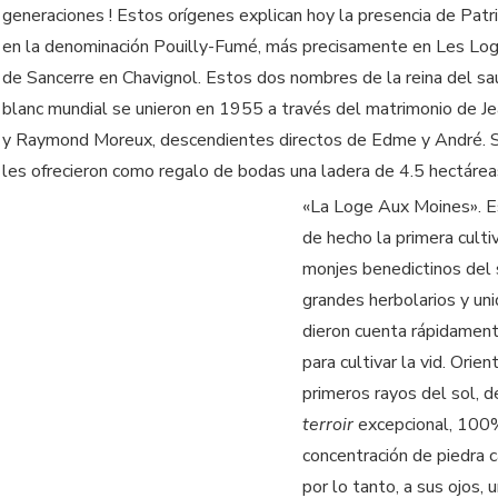
generaciones ! Estos orígenes explican hoy la presencia de Pat
en la denominación Pouilly-Fumé, más precisamente en Les Loge
de Sancerre en Chavignol. Estos dos nombres de la reina del sa
blanc mundial se unieron en 1955 a través del matrimonio de Je
y Raymond Moreux, descendientes directos de Edme y André. 
les ofrecieron como regalo de bodas una ladera de 4.5 hectárea
«La Loge Aux Moines». Est
de hecho la primera cult
monjes benedictinos del s
grandes herbolarios y uni
dieron cuenta rápidament
para cultivar la vid. Orien
primeros rayos del sol, d
terroir
excepcional, 100%
concentración de piedra c
por lo tanto, a sus ojos, 