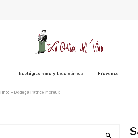
Espagne
Ecológico vino y biodinámica
Provence
Tinto – Bodega Patrice Moreux
S