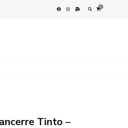
0
ancerre Tinto –