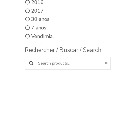
2016
2017
30 anos
7 anos
Vendimia
Rechercher / Buscar / Search
Buscar productos: