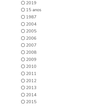
2019
15 anos
1987
2004
2005
2006
2007
2008
2009
2010
2011
2012
2013
2014
2015