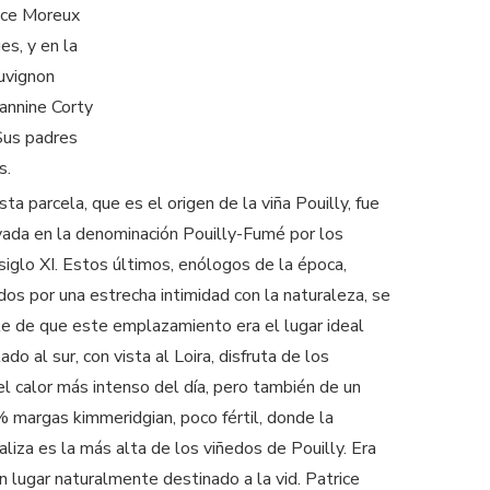
rice Moreux
s, y en la
uvignon
annine Corty
Sus padres
s.
a parcela, que es el origen de la viña Pouilly, fue
ivada en la denominación Pouilly-Fumé por los
iglo XI. Estos últimos, enólogos de la época,
dos por una estrecha intimidad con la naturaleza, se
e de que este emplazamiento era el lugar ideal
tado al sur, con vista al Loira, disfruta de los
el calor más intenso del día, pero también de un
 margas kimmeridgian, poco fértil, donde la
aliza es la más alta de los viñedos de Pouilly. Era
un lugar naturalmente destinado a la vid. Patrice