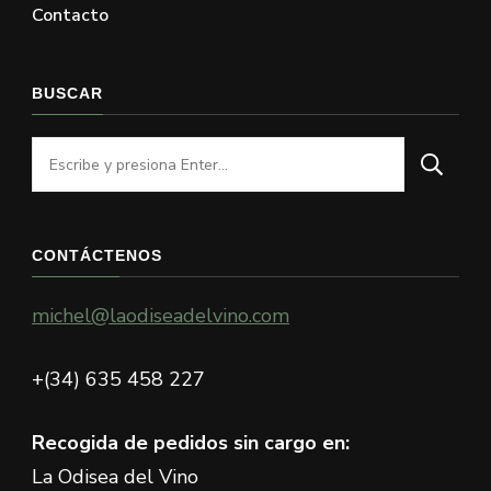
Contacto
BUSCAR
¿Buscas
algo?
CONTÁCTENOS
michel@laodiseadelvino.com
+(34) 635 458 227
Recogida de pedidos sin cargo en:
La Odisea del Vino