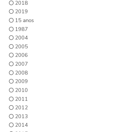
2018
2019
15 anos
1987
2004
2005
2006
2007
2008
2009
2010
2011
2012
2013
2014