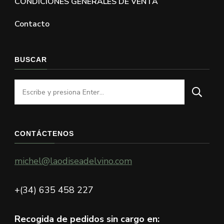
CONDICIONES GENERALES DE VENTA
Contacto
BUSCAR
¿Buscas
algo?
CONTÁCTENOS
michel@laodiseadelvino.com
+(34) 635 458 227
Recogida de pedidos sin cargo en: