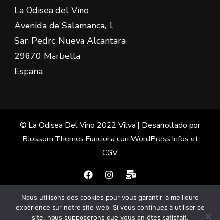
La Odisea del Vino
Avenida de Salamanca, 1
San Pedro Nueva Alcantara
29670 Marbella
Espana
© La Odisea Del Vino 2022
Vilva | Desarrollado por
Blossom Themes
.Funciona con
WordPress
.
Infos et
CGV
Nous utilisons des cookies pour vous garantir la meilleure
Français
(
Francés
)
Español
expérience sur notre site web. Si vous continuez à utiliser ce
site, nous supposerons que vous en êtes satisfait.