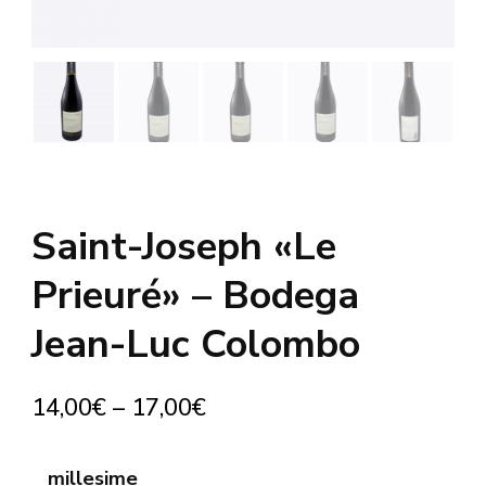
Saint-Joseph «Le
Prieuré» – Bodega
Jean-Luc Colombo
14,00
€
–
17,00
€
millesime