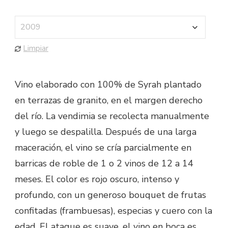
Limpiar
Vino elaborado con 100% de Syrah plantado
en terrazas de granito, en el margen derecho
del río. La vendimia se recolecta manualmente
y luego se despalilla. Después de una larga
maceración, el vino se cría parcialmente en
barricas de roble de 1 o 2 vinos de 12 a 14
meses. El color es rojo oscuro, intenso y
profundo, con un generoso bouquet de frutas
confitadas (frambuesas), especias y cuero con la
edad. El ataque es suave, el vino en boca es