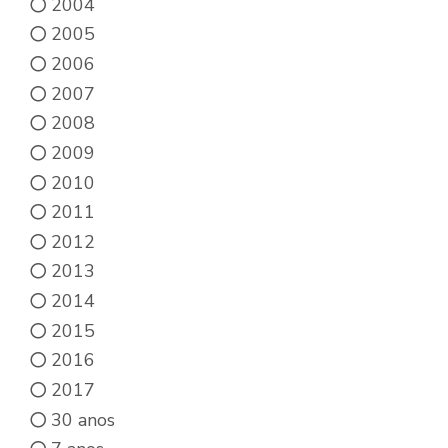
2004
2005
2006
2007
2008
2009
2010
2011
2012
2013
2014
2015
2016
2017
30 anos