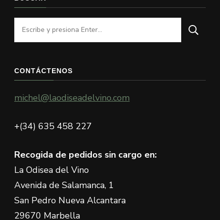
¿Buscas
algo?
CONTÁCTENOS
michel@laodiseadelvino.com
+(34) 635 458 227
Recogida de pedidos sin cargo en:
La Odisea del Vino
Avenida de Salamanca, 1
San Pedro Nueva Alcantara
29670 Marbella