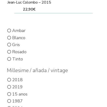
Jean-Luc Colombo – 2015
22,90
€
Ambar
Blanco
Gris
Rosado
Tinto
Millesime / añada / vintage
2018
2019
15 anos
1987